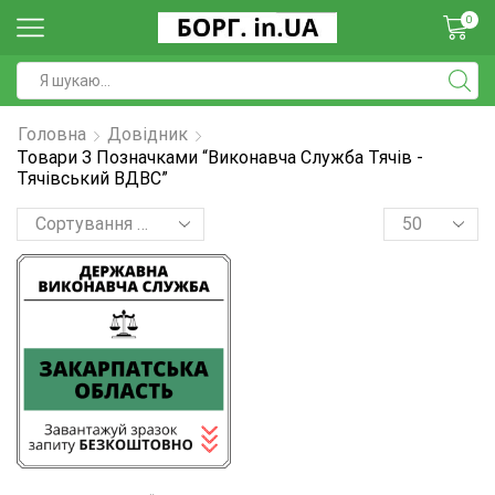
0
Головна
Довідник
Товари З Позначками “Виконавча Служба Тячів -
Тячівський ВДВС”