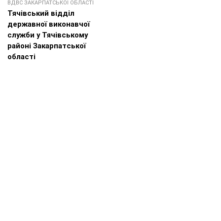
ВДВС ЗАКАРПАТСЬКОЇ ОБЛАСТІ
Тячівський відділ
державної виконавчої
служби у Тячівському
районі Закарпатської
області