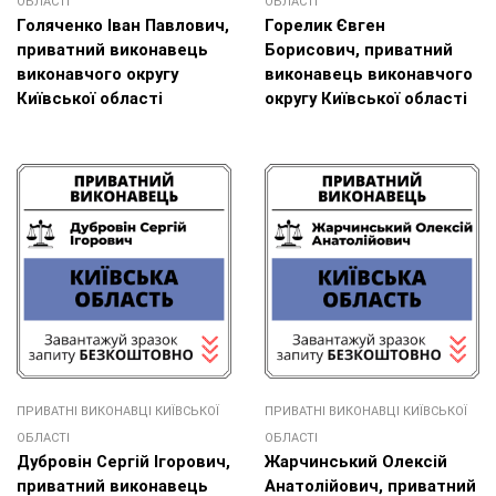
ОБЛАСТІ
ОБЛАСТІ
Голяченко Іван Павлович,
Горелик Євген
приватний виконавець
Борисович, приватний
виконавчого округу
виконавець виконавчого
Київської області
округу Київської області
ПРИВАТНІ ВИКОНАВЦІ КИЇВСЬКОЇ
ПРИВАТНІ ВИКОНАВЦІ КИЇВСЬКОЇ
ОБЛАСТІ
ОБЛАСТІ
Дубровін Сергій Ігорович,
Жарчинський Олексій
приватний виконавець
Анатолійович, приватний