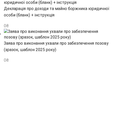
Декларація про доходи та майно боржника юридичної
особи (бланк) + інструкція
0
₴
Заява про виконання ухвали про забезпечення позову
(зразок, шаблон 2025 року)
0
₴