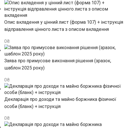
Опис вкладення у цінний лист (форма 107) + інструкція
відправлення цінного листа з описом вкладення
0
₴
Заява про примусове виконання рішення (зразок,
шаблон 2025 року)
0
₴
Декларація про доходи та майно боржника фізичної
особи (бланк) + інструкція
0
₴