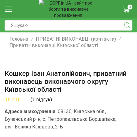
0
Головна
ПРИВАТНІ ВИКОНАВЦІ (контакти)
/
/
Приватні виконавці Київської області
Кошкер Іван Анатолійович, приватний
виконавець виконавчого округу
Київської області
(
1
відгук)
Адреса знаходження:
08130, Київська обл.,
Бучанський р-н, с. Петропавлівська Борщагівка,
вул. Велика Кільцева, 2-Б