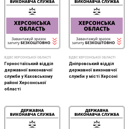
ВДВС ХЕРСОНСЬКОЇ ОБЛАСТІ
ВДВС ХЕРСОНСЬКОЇ ОБЛАСТІ
Горностаїський відділ
Дніпровський відділ
державної виконавчої
державної виконавчої
служби у Каховському
служби у місті Херсоні
районі Херсонської
області