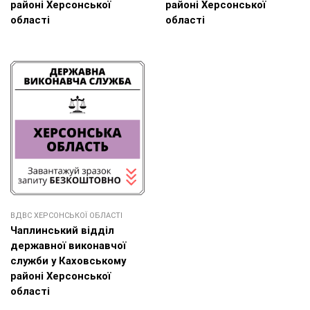
районі Херсонської
районі Херсонської
області
області
ВДВС ХЕРСОНСЬКОЇ ОБЛАСТІ
Чаплинський відділ
державної виконавчої
служби у Каховському
районі Херсонської
області