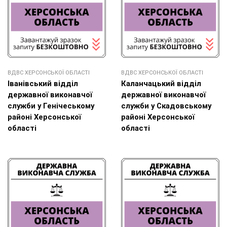
ВДВС ХЕРСОНСЬКОЇ ОБЛАСТІ
ВДВС ХЕРСОНСЬКОЇ ОБЛАСТІ
Іванівський відділ
Каланчацький відділ
державної виконавчої
державної виконавчої
служби у Генічеському
служби у Скадовському
районі Херсонської
районі Херсонської
області
області