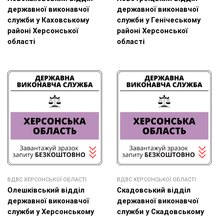
державної виконавчої
державної виконавчої
служби у Каховському
служби у Генічеському
районі Херсонської
районі Херсонської
області
області
ВДВС ХЕРСОНСЬКОЇ ОБЛАСТІ
ВДВС ХЕРСОНСЬКОЇ ОБЛАСТІ
Олешківський відділ
Скадовський відділ
державної виконавчої
державної виконавчої
служби у Херсонському
служби у Скадовському