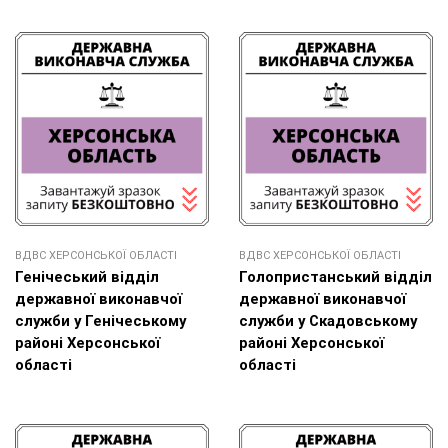
ВДВС ХЕРСОНСЬКОЇ ОБЛАСТІ
ВДВС ХЕРСОНСЬКОЇ ОБЛАСТІ
Генічеський відділ
Голопристанський відділ
державної виконавчої
державної виконавчої
служби у Генічеському
служби у Скадовському
районі Херсонської
районі Херсонської
області
області