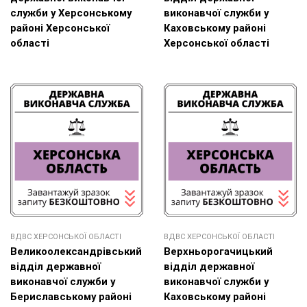
служби у Херсонському
виконавчої служби у
районі Херсонської
Каховському районі
області
Херсонської області
ВДВС ХЕРСОНСЬКОЇ ОБЛАСТІ
ВДВС ХЕРСОНСЬКОЇ ОБЛАСТІ
Великоолександрівський
Верхньорогачицький
відділ державної
відділ державної
виконавчої служби у
виконавчої служби у
Бериславському районі
Каховському районі