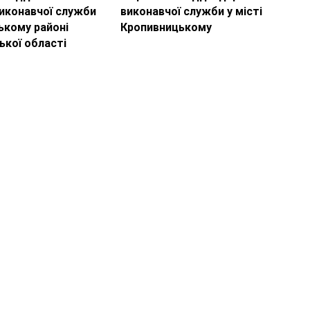
иконавчої служби
виконавчої служби у місті
ькому районі
Кропивницькому
ької області