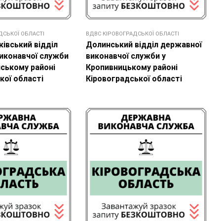
ДСЬКОЇ ОБЛАСТІ
ВДВС КІРОВОГРАДСЬКОЇ ОБЛАСТІ
івський відділ
Долинський відділ державної
иконавчої служби
виконавчої служби у
нському районі
Кропивницькому районі
кої області
Кіровоградської області