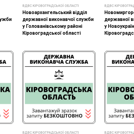
ВДВС КІРОВОГРАДСЬКОЇ ОБЛАСТІ
ВДВС КІРОВОГРА
Новоархангельський відділ
Новомиргоро
лужби
державної виконавчої служби
державної в
у Голованівському районі
у Новоукраї
Кіровоградської області
Кіровоградс
ВДВС КІРОВОГРАДСЬКОЇ ОБЛАСТІ
ВДВС КІРОВОГРА