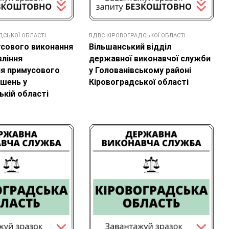
ДСЬКОЇ ОБЛАСТІ
ВДВС КІРОВОГРАДСЬКОЇ ОБЛАСТІ
усового виконання
Вільшанський відділ
вління
державної виконавчої служби
я примусового
у Голованівському районі
ішень у
Кіровоградської області
ькій області