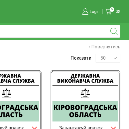
0
Login
0
₴
Повернутись
Показати