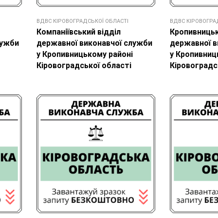
ВДВС КІРОВОГРАДСЬКОЇ ОБЛАСТІ
ВДВС КІРОВОГРА
Компаніївський відділ
Кропивницьк
лужби
державної виконавчої служби
державної в
у Кропивницькому районі
у Кропивниц
Кіровоградської області
Кіровоградс