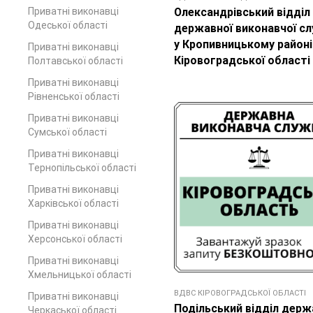
Приватні виконавці
Олександрівський відділ
Одеської області
державної виконавчої с
у Кропивницькому районі
Приватні виконавці
Кіровоградської області
Полтавської області
Приватні виконавці
Рівненської області
Приватні виконавці
Сумської області
Приватні виконавці
Тернопільської області
Приватні виконавці
Харківської області
Приватні виконавці
Херсонської області
Приватні виконавці
Хмельницької області
ВДВС КІРОВОГРАДСЬКОЇ ОБЛАСТІ
Приватні виконавці
Подільський відділ держ
Черкаської області