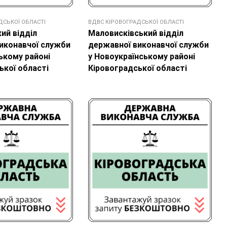
ДСЬКОЇ ОБЛАСТІ
ВДВС КІРОВОГРАДСЬКОЇ ОБЛАСТІ
ий відділ
Маловисківський відділ
иконавчої служби
державної виконавчої служби
ькому районі
у Новоукраїнському районі
ької області
Кіровоградської області