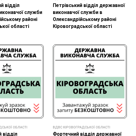
й відділ
Петрівський відділ державної
иконавчої служби
виконавчої служби в
ійському районі
Олександрійському районі
ької області
Кіровоградської області
ДСЬКОЇ ОБЛАСТІ
ВДВС КІРОВОГРАДСЬКОЇ ОБЛАСТІ
 відділ
Фортечний відділ державної