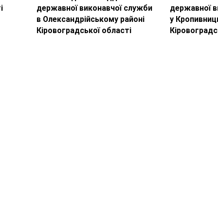
і
державної виконавчої служби
державної в
в Олександрійському районі
у Кропивниц
Кіровоградської області
Кіровоградс