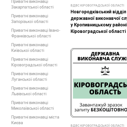
Приватні виконавці
ВДВС КІРОВОГРАДСЬКОЇ ОБЛАСТІ
Закарпатської області
Новгородківський відділ
Приватні виконавці
державної виконавчої с
Запорізької області
у Кропивницькому районі
Приватні виконавці Івано-
Кіровоградської області
Франківської області
Приватні виконавці
Київської області
Приватні виконавці
Кіровоградської області
Приватні виконавці
Луганської області
Приватні виконавці
Львівської області
Приватні виконавці
Миколаївської області
Приватні виконавці міста
Києва
ВДВС КІРОВОГРАДСЬКОЇ ОБЛАСТІ