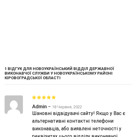
1 ВІДГУК ДЛЯ
НОВОУКРАЇНСЬКИЙ ВІДДІЛ ДЕРЖАВНОЇ
ВИКОНАВЧОЇ СЛУЖБИ У НОВОУКРАЇНСЬКОМУ РАЙОНІ
КІРОВОГРАДСЬКОЇ ОБЛАСТІ
Admin
–
18 Червня, 2022
Шановні відвідувачі сайту! Якщо у Вас є
альтернативні контактні телефони
виконавців, або виявлені неточності у
реквізитах цього відділу виконавчої