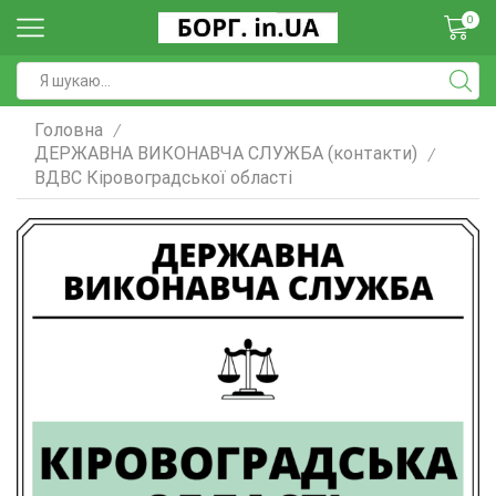
0
Головна
/
ДЕРЖАВНА ВИКОНАВЧА СЛУЖБА (контакти)
/
ВДВС Кіровоградської області