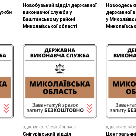
Новобузький відділ державної
Новоодеськи
лужби
виконавчої служби у
державної в
Баштанському районі
у Миколаївс
Миколаївської області
Миколаївськ
ВДВС МИКОЛАЇВСЬКОЇ ОБЛАСТІ
ВДВС МИКОЛАЇВС
Снігурівський відділ
Центральний