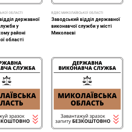
ЬКОЇ ОБЛАСТІ
ВДВС МИКОЛАЇВСЬКОЇ ОБЛАСТІ
відділ державної
Заводський відділ державної
служби у
виконавчої служби у місті
ому районі
Миколаєві
ої області