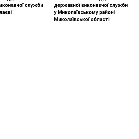
иконавчої служби
державної виконавчої служби
лаєві
у Миколаївському районі
Миколаївської області