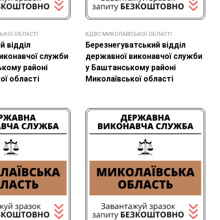
ЬКОЇ ОБЛАСТІ
ВДВС МИКОЛАЇВСЬКОЇ ОБЛАСТІ
й відділ
Березнегуватський відділ
иконавчої служби
державної виконавчої служби
ькому районі
у Баштанському районі
ої області
Миколаївської області