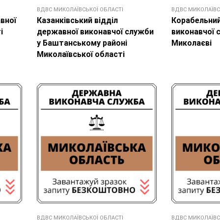
ВДВС МИКОЛАЇВСЬКОЇ ОБЛАСТІ
ВДВС МИКОЛАЇВС
вної
Казанківський відділ
Корабельний
і
державної виконавчої служби
виконавчої с
у Баштанському районі
Миколаєві
Миколаївської області
ВДВС МИКОЛАЇВСЬКОЇ ОБЛАСТІ
ВДВС МИКОЛАЇВС