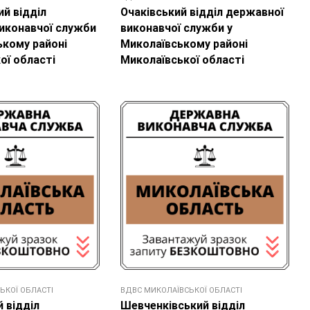
й відділ
Очаківський відділ державної
иконавчої служби
виконавчої служби у
ькому районі
Миколаївському районі
ої області
Миколаївської області
ЬКОЇ ОБЛАСТІ
ВДВС МИКОЛАЇВСЬКОЇ ОБЛАСТІ
 відділ
Шевченківський відділ