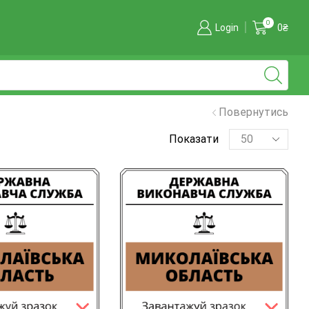
0
Login
0
₴
Повернутись
Показати