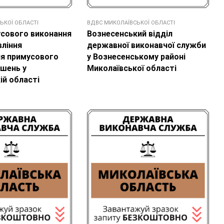
ЬКОЇ ОБЛАСТІ
ВДВС МИКОЛАЇВСЬКОЇ ОБЛАСТІ
усового виконання
Вознесенський відділ
вління
державної виконавчої служби
я примусового
у Вознесенському районі
ішень у
Миколаївської області
ій області