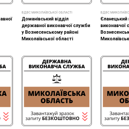
ВДВС МИКОЛАЇВСЬКОЇ ОБЛАСТІ
ВДВС МИКОЛАЇВС
жавної
Доманівський відділ
Єланецький 
державної виконавчої служби
виконавчої 
у Вознесенському районі
Вознесенськ
Миколаївської області
Миколаївськ