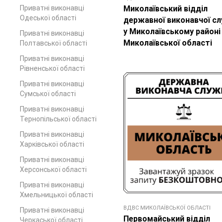
Приватні виконавці
Миколаївський відділ
Одеської області
державної виконавчої с
у Миколаївському районі
Приватні виконавці
Миколаївської області
Полтавської області
Приватні виконавці
Рівненської області
Приватні виконавці
Сумської області
Приватні виконавці
Тернопільської області
Приватні виконавці
Харківської області
Приватні виконавці
Херсонської області
Приватні виконавці
Хмельницької області
ВДВС МИКОЛАЇВСЬКОЇ ОБЛАСТІ
Приватні виконавці
Первомайський відділ
Черкаської області