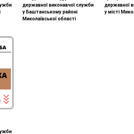
лужби
державної виконавчої служби
державної в
і
у Баштанському районі
у місті Мико
Миколаївської області
лужби