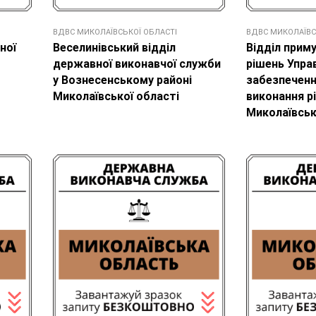
ВДВС МИКОЛАЇВСЬКОЇ ОБЛАСТІ
ВДВС МИКОЛАЇВС
ної
Веселинівський відділ
Відділ прим
державної виконавчої служби
рішень Упра
у Вознесенському районі
забезпеченн
Миколаївської області
виконання р
Миколаївськ