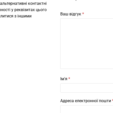
 альтернативні контактні
ності у реквізитах цього
Ваш відгук
*
ілитися з іншими
Ім'я
*
Адреса електронної пошти