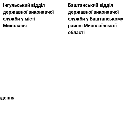
Інгульський відділ
Баштанський відділ
державної виконавчої
державної виконавчої
служби у місті
служби у Баштанському
Миколаєві
районі Миколаївської
області
ладення