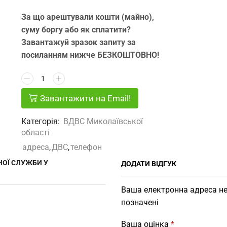
За що арештували кошти (майно),
суму боргу або як сплатити?
Завантажуй зразок запиту за
посиланням нижче БЕЗКОШТОВНО!
Завантажити на Email!
Категорія:
ВДВС Миколаївської
області
адреса
,
ДВС
,
телефон
ЧОЇ СЛУЖБИ У
ДОДАТИ ВІДГУК
Ваша електронна адреса не
позначені
Ваша оцінка
*