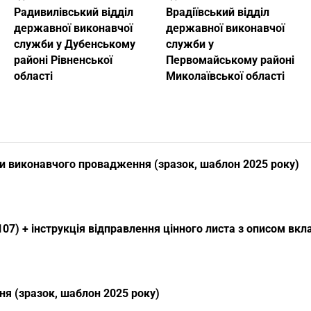
Радивилівський відділ
Врадіївський відділ
державної виконавчої
державної виконавчої
служби у Дубенському
служби у
районі Рівненської
Первомайському районі
області
Миколаївської області
и виконавчого провадження (зразок, шаблон 2025 року)
07) + інструкція відправлення цінного листа з описом вк
я (зразок, шаблон 2025 року)