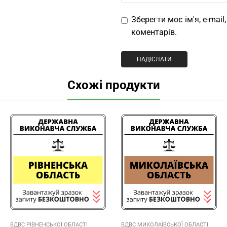
Зберегти моє ім'я, e-mai
коментарів.
Схожі продукти
ВДВС РІВНЕНСЬКОЇ ОБЛАСТІ
ВДВС МИКОЛАЇВСЬКОЇ ОБЛАСТІ