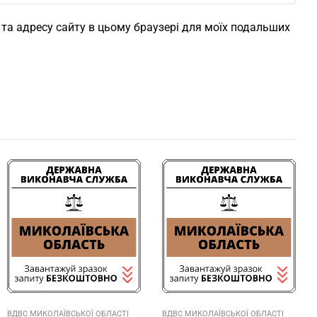
l, та адресу сайту в цьому браузері для моїх подальших
ВДВС МИКОЛАЇВСЬКОЇ ОБЛАСТІ
ВДВС МИКОЛАЇВСЬКОЇ ОБЛАСТІ