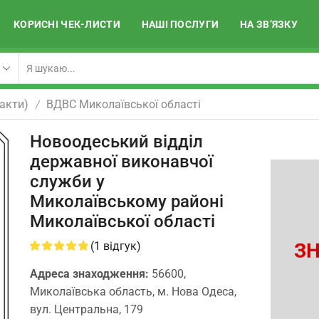
КОРИСНІ ЧЕК-ЛИСТИ
НАШІ ПОСЛУГИ
НА ЗВ’ЯЗКУ
акти)
ВДВС Миколаївської області
/
Новоодеський відділ
державної виконавчої
служби у
Миколаївському районі
Миколаївської області
ЗН
(
1
відгук)
Адреса знаходження:
56600,
Миколаївська область, м. Нова Одеса,
вул. Центральна, 179