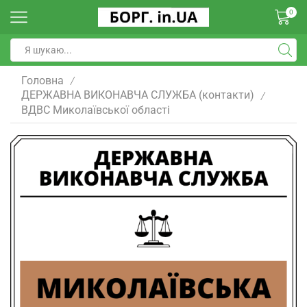
0
Головна
/
ДЕРЖАВНА ВИКОНАВЧА СЛУЖБА (контакти)
/
ВДВС Миколаївської області