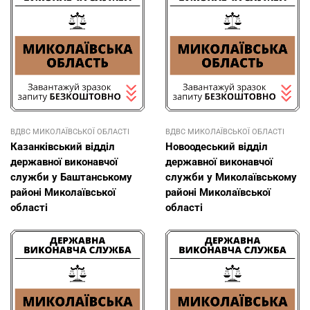
ВДВС МИКОЛАЇВСЬКОЇ ОБЛАСТІ
ВДВС МИКОЛАЇВСЬКОЇ ОБЛАСТІ
Казанківський відділ
Новоодеський відділ
державної виконавчої
державної виконавчої
служби у Баштанському
служби у Миколаївському
районі Миколаївської
районі Миколаївської
області
області