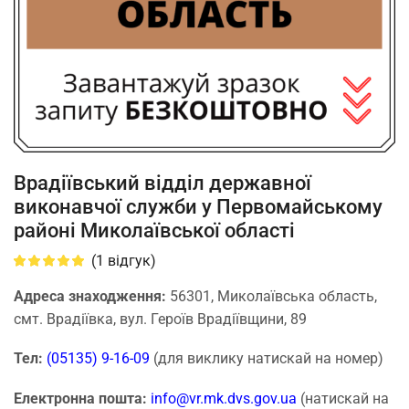
Врадіївський відділ державної
виконавчої служби у Первомайському
районі Миколаївської області
(
1
відгук)
Адреса знаходження:
56301, Миколаївська область,
смт. Врадіївка, вул. Героїв Врадіївщини, 89
Тел:
(05135) 9-16-09
(для виклику натискай на номер)
Електронна пошта:
info@vr.mk.dvs.gov.ua
(натискай на