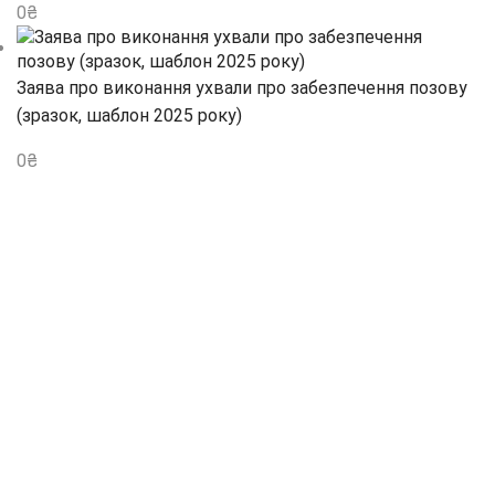
0
₴
Заява про виконання ухвали про забезпечення позову
(зразок, шаблон 2025 року)
0
₴