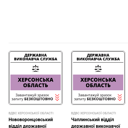
ВДВС ХЕРСОНСЬКОЇ ОБЛАСТІ
ВДВС ХЕРСОНСЬКОЇ ОБЛАСТІ
Нововоронцовський
Чаплинський відділ
відділ державної
державної виконавчої