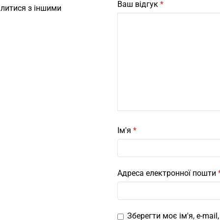
Ваш відгук
*
ілитися з іншими
Ім'я
*
Адреса електронної пошти
Зберегти моє ім'я, e-mai