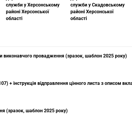
служби у Херсонському
служби у Скадовському
районі Херсонської
районі Херсонської
області
області
и виконавчого провадження (зразок, шаблон 2025 року)
07) + інструкція відправлення цінного листа з описом вк
я (зразок, шаблон 2025 року)