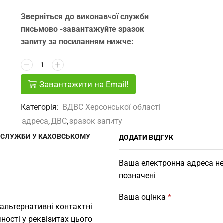
Зверніться до виконавчої служби
письмово -завантажуйте зразок
запиту за посиланням нижче:
Завантажити на Email!
Категорія:
ВДВС Херсонської області
адреса
,
ДВС
,
зразок запиту
Ї СЛУЖБИ У КАХОВСЬКОМУ
ДОДАТИ ВІДГУК
Ваша електронна адреса не
позначені
Ваша оцінка
*
 альтернативні контактні
ності у реквізитах цього