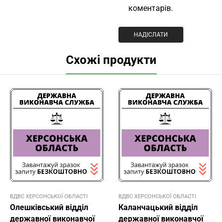
коментарів.
Схожі продукти
ВДВС ХЕРСОНСЬКОЇ ОБЛАСТІ
ВДВС ХЕРСОНСЬКОЇ ОБЛАСТІ
Олешківський відділ
Каланчацький відділ
державної виконавчої
державної виконавчої