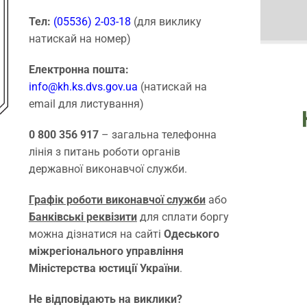
Тел:
(05536) 2-03-18
(для виклику
натискай на номер)
Електронна пошта:
info@kh.ks.dvs.gov.ua
(натискай на
email для листування)
0 800 356 917
– загальна телефонна
лінія з питань роботи органів
державної виконавчої служби.
Графік роботи виконавчої служби
або
Банківські реквізити
для сплати боргу
можна дізнатися на сайті
Одеського
міжрегіонального управління
Міністерства юстиції України
.
Не відповідають на виклики?