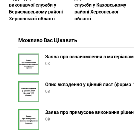
виконавчої служби у
служби у Каховському
Бериславському районі
районі Херсонської
Херсонської області
області
Можливо Вас Цікавить
Заява про ознайомлення з матеріалам
0
₴
Опис вкладення у цінний лист (форма 1
0
₴
Заява про примусове виконання рішенн
0
₴