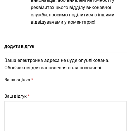
виконавців, або виявлені неточності у
реквізитах цього відділу виконавчої
служби, просимо поділитися з іншими
відвідувачами у коментарях!
ДОДАТИ ВІДГУК
Ваша електронна адреса не буде опублікована.
Обов'язкові для заповнення поля позначені
Ваша оцінка
*
Ваш відгук
*