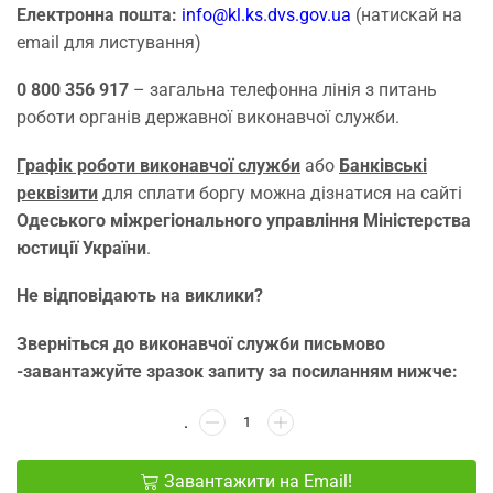
Електронна пошта:
info@kl.ks.dvs.gov.ua
(натискай на
email для листування)
0 800 356 917
– загальна телефонна лінія з питань
роботи органів державної виконавчої служби.
Графік роботи виконавчої служби
або
Банківські
реквізити
для сплати боргу можна дізнатися на сайті
Одеського міжрегіонального управління Міністерства
юстиції України
.
Не відповідають на виклики?
Зверніться до виконавчої служби письмово
-завантажуйте зразок запиту за посиланням нижче:
Завантажити на Email!