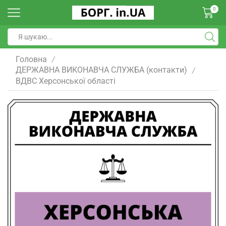
0
Головна
/
ДЕРЖАВНА ВИКОНАВЧА СЛУЖБА (контакти)
/
ВДВС Херсонської області