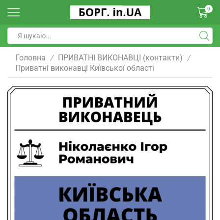
0
Головна
ПРИВАТНІ ВИКОНАВЦІ (контакти)
/
/
Приватні виконавці Київської області