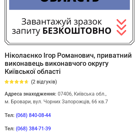
Ніколаєнко Ігор Романович, приватний
виконавець виконавчого округу
Київської області
(
2
відгуків)
Адреса знаходження:
07406, Київська обл.,
м. Бровари, вул. Чорних Запорожців, 66 кв.7
Тел:
(068) 840-08-44
Тел:
(068) 384-71-39