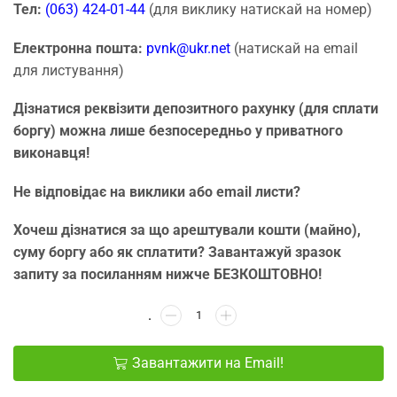
Тел:
(063) 424-01-44
(для виклику натискай на номер)
Електронна пошта:
pvnk@ukr.net
(натискай на email
для листування)
Дізнатися реквізити депозитного рахунку (для сплати
боргу) можна лише безпосередньо у приватного
виконавця!
Не відповідає на виклики або email листи?
Хочеш дізнатися за що арештували кошти (майно),
суму боргу або як сплатити? Завантажуй зразок
запиту за посиланням нижче БЕЗКОШТОВНО!
Завантажити на Email!