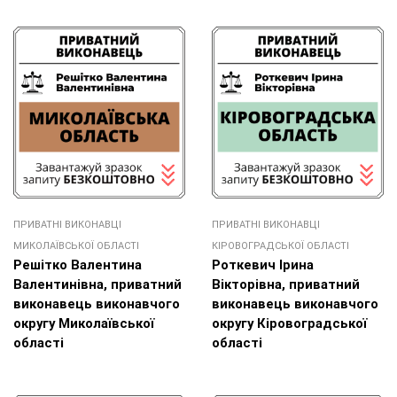
ПРИВАТНІ ВИКОНАВЦІ
ПРИВАТНІ ВИКОНАВЦІ
МИКОЛАЇВСЬКОЇ ОБЛАСТІ
КІРОВОГРАДСЬКОЇ ОБЛАСТІ
Решітко Валентина
Роткевич Ірина
Валентинівна, приватний
Вікторівна, приватний
виконавець виконавчого
виконавець виконавчого
округу Миколаївської
округу Кіровоградської
області
області