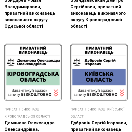
Бондарев Роман
Брандальський Дмитро
Володимирович,
Сергійович, приватний
приватний виконавець
виконавець виконавчого
виконавчого округу
округу Кіровоградської
Одеської області
області
ПРИВАТНІ ВИКОНАВЦІ
ПРИВАТНІ ВИКОНАВЦІ КИЇВСЬКОЇ
КІРОВОГРАДСЬКОЇ ОБЛАСТІ
ОБЛАСТІ
Доманова Олександра
Дубровін Сергій Ігорович,
Олександрівна,
приватний виконавець