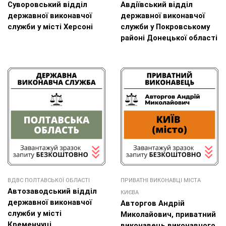
Cуворовський відділ
Авдіївський відділ
державної виконавчої
державної виконавчої
служби у місті Херсоні
служби у Покровському
районі Донецької області
ВДВС ПОЛТАВСЬКОЇ ОБЛАСТІ
ПРИВАТНІ ВИКОНАВЦІ МІСТА
Автозаводський відділ
КИЄВА
державної виконавчої
Авторгов Андрій
служби у місті
Миколайович, приватний
Кременчуці
виконавець виконавчого