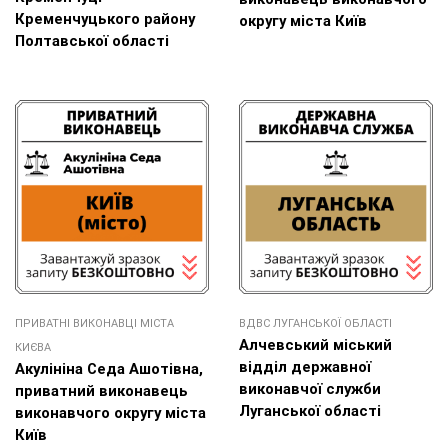
Кременчуцького району
округу міста Київ
Полтавської області
ПРИВАТНІ ВИКОНАВЦІ МІСТА
ВДВС ЛУГАНСЬКОЇ ОБЛАСТІ
Алчевський міський
КИЄВА
відділ державної
Акулініна Седа Ашотівна,
виконавчої служби
приватний виконавець
Луганської області
виконавчого округу міста
Київ