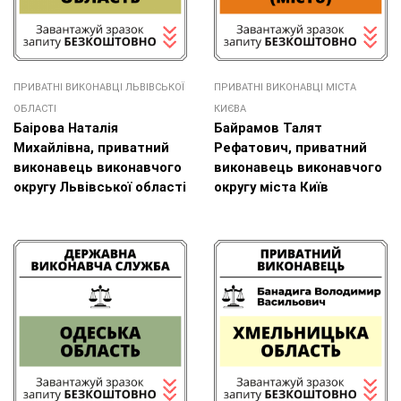
ПРИВАТНІ ВИКОНАВЦІ ЛЬВІВСЬКОЇ
ПРИВАТНІ ВИКОНАВЦІ МІСТА
ОБЛАСТІ
КИЄВА
Баірова Наталія
Байрамов Талят
Михайлівна, приватний
Рефатович, приватний
виконавець виконавчого
виконавець виконавчого
округу Львівської області
округу міста Київ