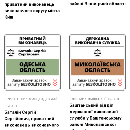
районі Вінницької області
приватний виконавець
виконавчого округу міста
Київ
ПРИВАТНІ ВИКОНАВЦІ ОДЕСЬКОЇ
ВДВС МИКОЛАЇВСЬКОЇ ОБЛАСТІ
Баштанський відділ
ОБЛАСТІ
державної виконавчої
Баталін Сергій
служби у Баштанському
Сергійович, приватний
районі Миколаївської
виконавець виконавчого