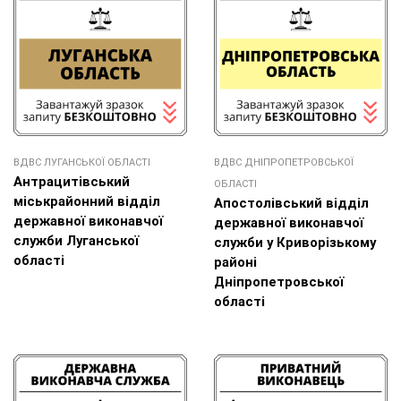
ВДВС ЛУГАНСЬКОЇ ОБЛАСТІ
ВДВС ДНІПРОПЕТРОВСЬКОЇ
Антрацитівський
ОБЛАСТІ
міськрайонний відділ
Апостолівський відділ
державної виконавчої
державної виконавчої
служби Луганської
служби у Криворізькому
області
районі
Дніпропетровської
області