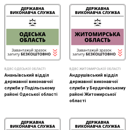
ВДВС ОДЕСЬКОЇ ОБЛАСТІ
ВДВС ЖИТОМИРСЬКОЇ ОБЛАСТІ
Ананьївський відділ
Андрушівський відділ
державної виконавчої
державної виконавчої
служби у Подільському
служби у Бердичівському
районі Одеської області
районі Житомирської
області