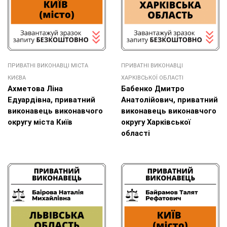
ПРИВАТНІ ВИКОНАВЦІ МІСТА
ПРИВАТНІ ВИКОНАВЦІ
КИЄВА
ХАРКІВСЬКОЇ ОБЛАСТІ
Ахметова Ліна
Бабенко Дмитро
Едуардівна, приватний
Анатолійович, приватний
виконавець виконавчого
виконавець виконавчого
округу міста Київ
округу Хaрківської
області