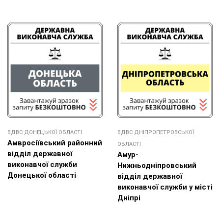
ВДВС ДОНЕЦЬКОЇ ОБЛАСТI
ВДВС ДНІПРОПЕТРОВСЬКОЇ
Амвросіївський районний
ОБЛАСТІ
відділ державної
Амур-
виконавчої служби
Нижньодніпровський
Донецької області
відділ державної
виконавчої служби у місті
Дніпрі