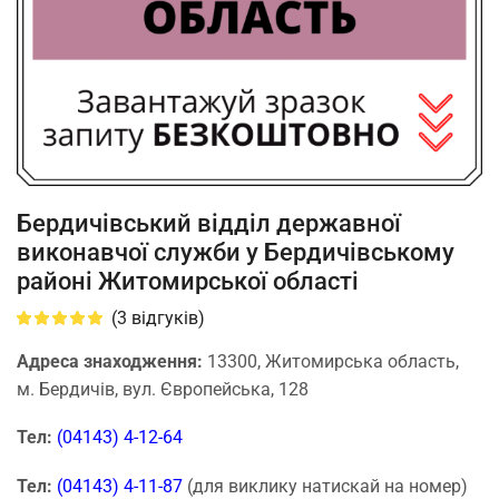
Бердичівський відділ державної
виконавчої служби у Бердичівському
районі Житомирської області
(
3
відгуків)
Адреса знаходження:
13300, Житомирська область,
м. Бердичів, вул. Європейська, 128
Тел:
(04143) 4-12-64
Тел:
(04143) 4-11-87
(для виклику натискай на номер)