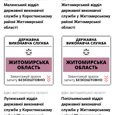
Малинський відділ
Житомирський відділ
державної виконавчої
державної виконавчої
служби у Коростенському
служби у Житомирському
районі Житомирської
районі Житомирської
області
області
ВДВС ЖИТОМИРСЬКОЇ ОБЛАСТІ
ВДВС ЖИТОМИРСЬКОЇ ОБЛАСТІ
Лугинський відділ
Попільнянський відділ
державної виконавчої
державної виконавчої
служби у Коростенському
служби у Житомирському