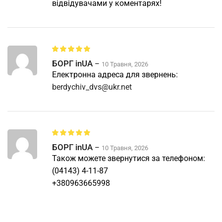
відвідувачами у коментарях!
БОРГ inUA
–
10 Травня, 2026
Електронна адреса для звернень:
berdychiv_dvs@ukr.net
БОРГ inUA
–
10 Травня, 2026
Також можете звернутися за телефоном:
(04143) 4-11-87
+380963665998