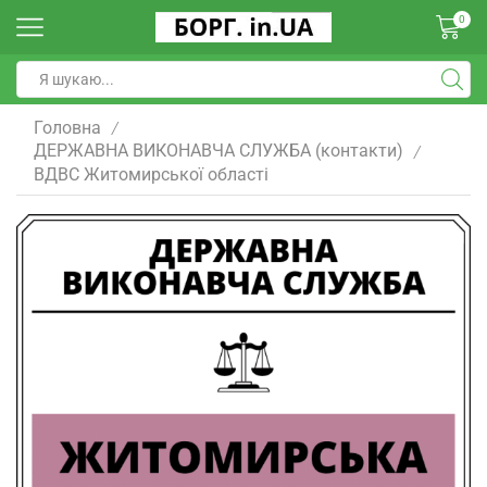
0
Головна
/
ДЕРЖАВНА ВИКОНАВЧА СЛУЖБА (контакти)
/
ВДВС Житомирської області