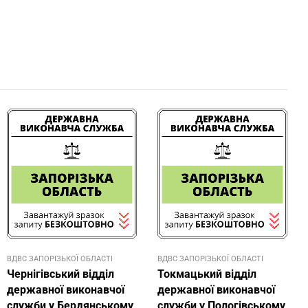
ВДВС ЗАПОРІЗЬКОЇ ОБЛАСТІ
ВДВС ЗАПОРІЗЬКОЇ ОБЛАСТІ
Чернігівський відділ
Токмацький відділ
державної виконавчої
державної виконавчої
служби у Бердянському
служби у Пологівському