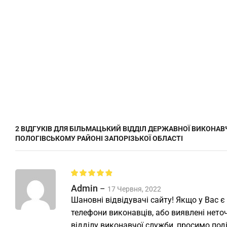
2 ВІДГУКІВ ДЛЯ
БІЛЬМАЦЬКИЙ ВІДДІЛ ДЕРЖАВНОЇ ВИКОНАВ
ПОЛОГІВСЬКОМУ РАЙОНІ ЗАПОРІЗЬКОЇ ОБЛАСТІ
Admin
–
17 Червня, 2022
Шановні відвідувачі сайту! Якщо у Вас є
телефони виконавців, або виявлені неточ
відділу виконавчої служби, просимо под