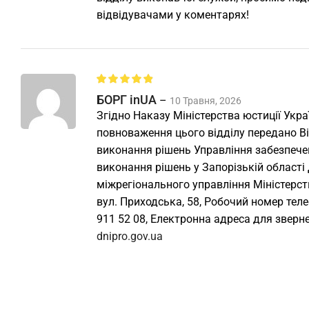
відвідувачами у коментарях!
БОРГ inUA
–
10 Травня, 2026
Згідно Наказу Міністерства юстиції Укра
повноваження цього відділу передано В
виконання рішень Управління забезпеч
виконання рішень у Запорізькій області
міжрегіонального управління Міністерст
вул. Приходська, 58, Робочий номер телеф
911 52 08, Електронна адреса для зверн
dnipro.gov.ua