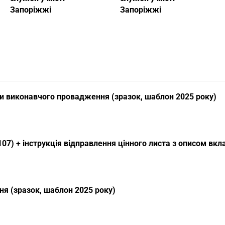
Запоріжжі
Запоріжжі
и виконавчого провадження (зразок, шаблон 2025 року)
07) + інструкція відправлення цінного листа з описом вк
я (зразок, шаблон 2025 року)