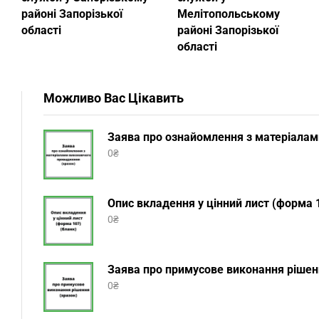
районі Запорізької
Мелітопольському
області
районі Запорізької
області
Можливо Вас Цікавить
Заява про ознайомлення з матеріалам
0
₴
Опис вкладення у цінний лист (форма 1
0
₴
Заява про примусове виконання рішенн
0
₴