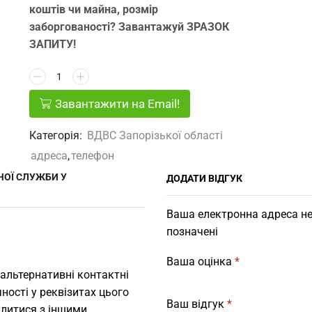
коштів чи майна, розмір
заборгованості? Завантажуй ЗРАЗОК
ЗАПИТУ!
Завантажити на Email!
Категорія:
ВДВС Запорізької області
адреса
,
телефон
ЧОЇ СЛУЖБИ У
ДОДАТИ ВІДГУК
Ваша електронна адреса не
позначені
Ваша оцінка
*
 альтернативні контактні
ності у реквізитах цього
Ваш відгук
*
ілитися з іншими