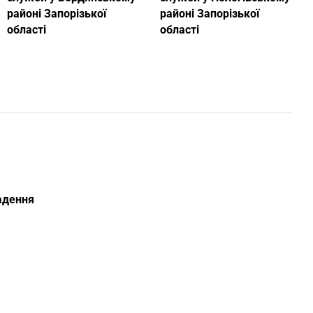
районі Запорізької
районі Запорізької
області
області
ладення