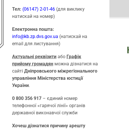
Тел:
(06147) 2-01-46
(для виклику
натискай на номер)
Електронна пошта:
info@kb.zp.dvs.gov.ua
(натискай на
email для листування)
Актуальні реквізити
або
Графік
прийому громадян
можна дізнатися на
сайті
Дніпровського міжрегіонального
управління Міністерства юстиції
України
.
0 800 356 917
– єдиний номер
телефонної «гарячої лінії» органів
державної виконавчої служби
Хочеш дізнатися причину арешту