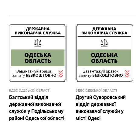
ВДВС ОДЕСЬКОЇ ОБЛАСТІ
ВДВС ОДЕСЬКОЇ ОБЛАСТІ
Балтський відділ
Другий Суворовський
державної виконавчої
відділ державної
служби у Подільському
виконавчої служби у
районі Одеської області
місті Одесі