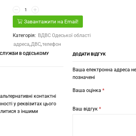
Завантажити на Email!
Категорія:
ВДВС Одеської області
адреса
,
ДВС
,
телефон
Ї СЛУЖБИ В ОДЕСЬКОМУ
ДОДАТИ ВІДГУК
Ваша електронна адреса не
позначені
Ваша оцінка
*
 альтернативні контактні
ності у реквізитах цього
Ваш відгук
*
ілитися з іншими