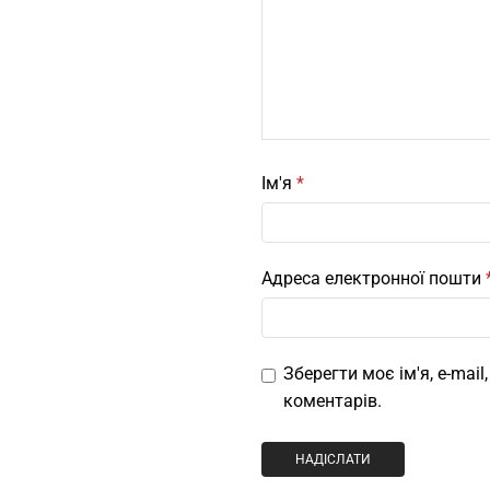
Ім'я
*
Адреса електронної пошти
Зберегти моє ім'я, e-mai
коментарів.