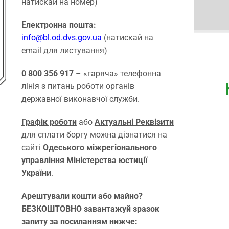
натискай на номер)
Електронна пошта:
info@bl.od.dvs.gov.ua
(натискай на
email для листування)
0 800 356 917
– «гаряча» телефонна
лінія з питань роботи органів
державної виконавчої служби.
Графік роботи
або
Актуальні Реквізити
для сплати боргу можна дізнатися на
сайті
Одеського міжрегіонального
управління Міністерства юстиції
України
.
Арештували кошти або майно?
БЕЗКОШТОВНО завантажуй зразок
запиту за посиланням нижче: