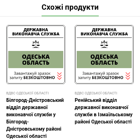
Схожі продукти
ВДВС ОДЕСЬКОЇ ОБЛАСТІ
ВДВС ОДЕСЬКОЇ ОБЛАСТІ
Білгород-Дністровський
Ренійський відділ
відділ державної
державної виконавчої
виконавчої служби у
служби в Ізмаїльському
Білгород-
районі Одеської області
Дністровському районі
Одеської області