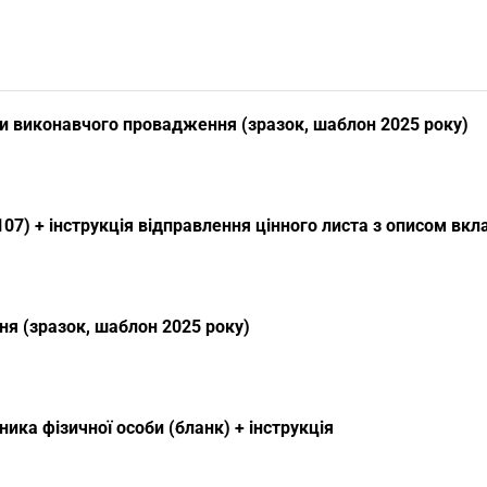
и виконавчого провадження (зразок, шаблон 2025 року)
07) + інструкція відправлення цінного листа з описом вк
я (зразок, шаблон 2025 року)
ика фізичної особи (бланк) + інструкція