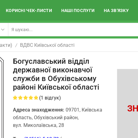
КОРИСНІ ЧЕК-ЛИСТИ
НАШІ ПОСЛУГИ
НА ЗВ’ЯЗКУ
акти)
ВДВС Київської області
/
Богуславський відділ
державної виконавчої
служби в Обухівському
районі Київської області
(
1
відгук)
ЗН
Адреса знаходження:
09701, Київська
область, Обухівський район,
вул. Миколаївська, 28