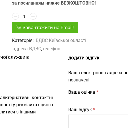
за посиланням нижче БЕЗКОШТОВНО!
Завантажити на Email!
Категорія:
ВДВС Київської області
адреса
,
ВДВС
,
телефон
ЧОЇ СЛУЖБИ В
ДОДАТИ ВІДГУК
Ваша електронна адреса не
позначені
Ваша оцінка
*
 альтернативні контактні
ності у реквізитах цього
Ваш відгук
*
ілитися з іншими