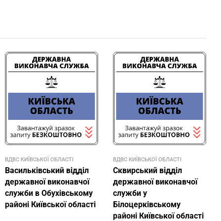
ВДВС КИЇВСЬКОЇ ОБЛАСТІ
ВДВС КИЇВСЬКОЇ ОБЛАСТІ
Васильківський відділ
Сквирський відділ
державної виконавчої
державної виконавчої
служби в Обухівському
служби у
районі Київської області
Білоцерківському
районі Київської області