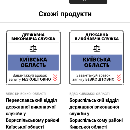
Схожі продукти
ВДВС КИЇВСЬКОЇ ОБЛАСТІ
ВДВС КИЇВСЬКОЇ ОБЛАСТІ
Переяславський відділ
Бориспільський відділ
державної виконавчої
державної виконавчої
служби у
служби у
Бориспільському районі
Бориспільському районі
Київської області
Київської області