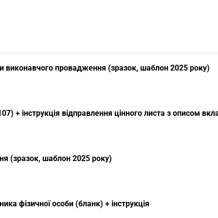
и виконавчого провадження (зразок, шаблон 2025 року)
07) + інструкція відправлення цінного листа з описом вк
я (зразок, шаблон 2025 року)
ика фізичної особи (бланк) + інструкція