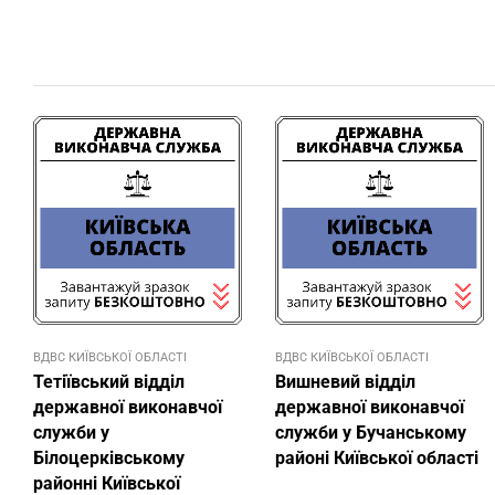
ВДВС КИЇВСЬКОЇ ОБЛАСТІ
ВДВС КИЇВСЬКОЇ ОБЛАСТІ
Тетіївський відділ
Вишневий відділ
державної виконавчої
державної виконавчої
служби у
служби у Бучанському
Білоцерківському
районі Київської області
районні Київської