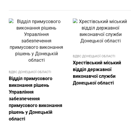
ВДВС ДОНЕЦЬКОЇ ОБЛАСТI
Хрестівський міський
відділ державної
ВДВС ДОНЕЦЬКОЇ ОБЛАСТI
виконавчої служби
Відділ примусового
Донецької області
виконання рішень
Управління
забезпечення
примусового виконання
рішень у Донецькій
області