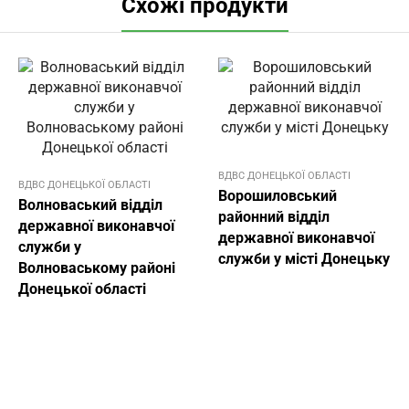
Схожі продукти
ВДВС ДОНЕЦЬКОЇ ОБЛАСТI
ВДВС ДОНЕЦЬКОЇ ОБЛАСТI
Ворошиловський
Волноваський відділ
районний відділ
державної виконавчої
державної виконавчої
служби у
служби у місті Донецьку
Волноваському районі
Донецької області