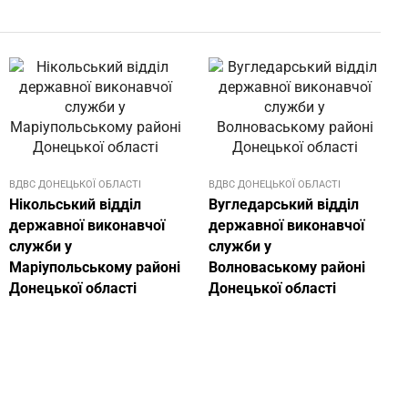
ВДВС ДОНЕЦЬКОЇ ОБЛАСТI
ВДВС ДОНЕЦЬКОЇ ОБЛАСТI
Нікольський відділ
Вугледарський відділ
державної виконавчої
державної виконавчої
служби у
служби у
Маріупольському районі
Волноваському районі
Донецької області
Донецької області