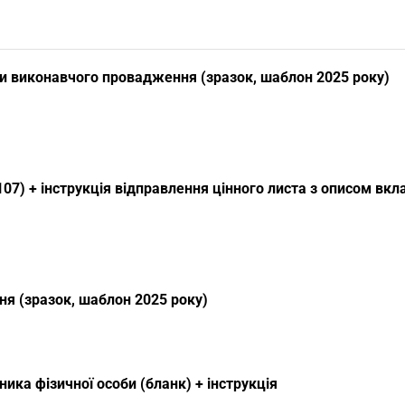
и виконавчого провадження (зразок, шаблон 2025 року)
07) + інструкція відправлення цінного листа з описом вк
я (зразок, шаблон 2025 року)
ика фізичної особи (бланк) + інструкція