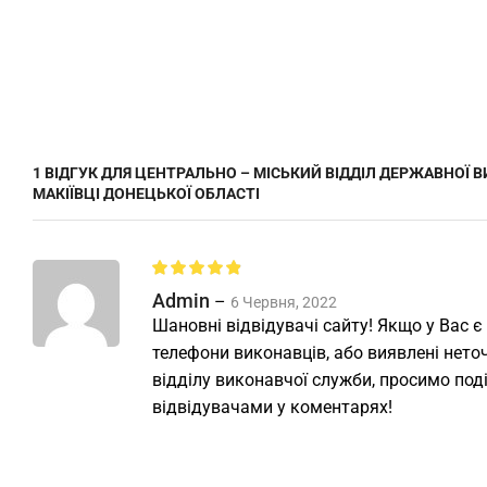
1 ВІДГУК ДЛЯ
ЦЕНТРАЛЬНО – МІСЬКИЙ ВІДДІЛ ДЕРЖАВНОЇ В
МАКІЇВЦІ ДОНЕЦЬКОЇ ОБЛАСТІ
Admin
–
6 Червня, 2022
Шановні відвідувачі сайту! Якщо у Вас є
телефони виконавців, або виявлені неточ
відділу виконавчої служби, просимо под
відвідувачами у коментарях!