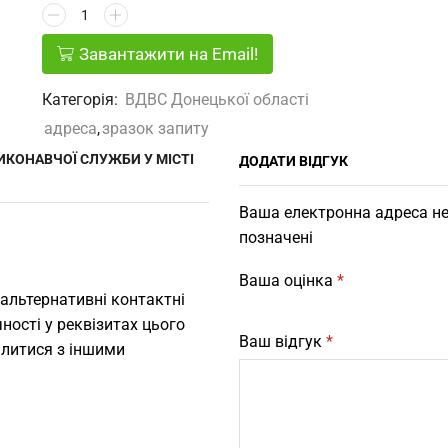
Завантажити на Email!
Категорія:
ВДВС Донецької областi
адреса
,
зразок запиту
ИКОНАВЧОЇ СЛУЖБИ У МІСТІ
ДОДАТИ ВІДГУК
Ваша електронна адреса не
позначені
Ваша оцінка
*
 альтернативні контактні
ності у реквізитах цього
Ваш відгук
*
ілитися з іншими