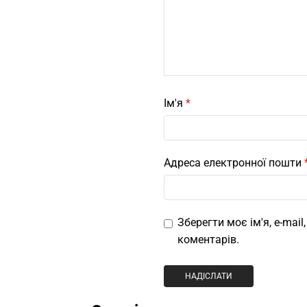
Ім'я
*
Адреса електронної пошти
Зберегти моє ім'я, e-mai
коментарів.