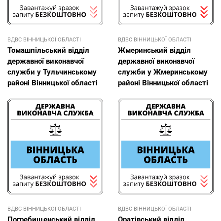
ВДВС ВІННИЦЬКОЇ ОБЛАСТІ
ВДВС ВІННИЦЬКОЇ ОБЛАСТІ
Томашпільський відділ
Жмеринський відділ
державної виконавчої
державної виконавчої
служби у Тульчинському
служби у Жмеринському
районі Вінницької області
районі Вінницької області
ВДВС ВІННИЦЬКОЇ ОБЛАСТІ
ВДВС ВІННИЦЬКОЇ ОБЛАСТІ
Погребищенський відділ
Оратівський відділ