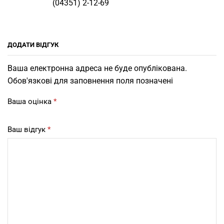
(04351) 2-12-69
ДОДАТИ ВІДГУК
Ваша електронна адреса не буде опублікована.
Обов'язкові для заповнення поля позначені
Ваша оцінка
*
Ваш відгук
*