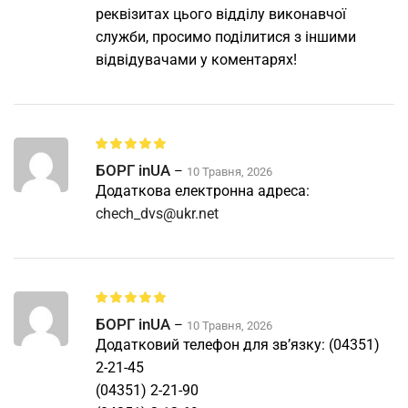
реквізитах цього відділу виконавчої
служби, просимо поділитися з іншими
відвідувачами у коментарях!
БОРГ inUA
–
10 Травня, 2026
Додаткова електронна адреса:
chech_dvs@ukr.net
БОРГ inUA
–
10 Травня, 2026
Додатковий телефон для зв’язку: (04351)
2-21-45
(04351) 2-21-90