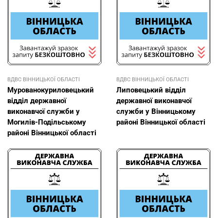
ВДВС ВІННИЦЬКОЇ ОБЛАСТІ
ВДВС ВІННИЦЬКОЇ ОБЛАСТІ
Мурованокуриловецький
Липовецький відділ
відділ державної
державної виконавчої
виконавчої служби у
служби у Вінницькому
Могилів-Подільському
районі Вінницької області
районі Вінницької області