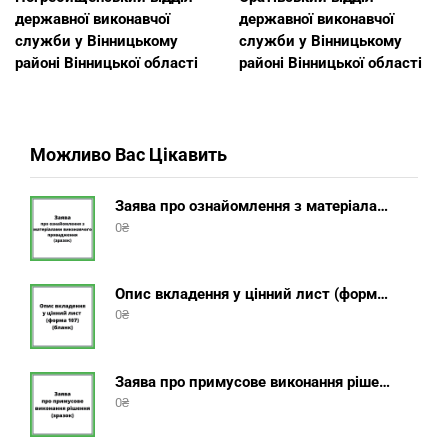
державної виконавчої
державної виконавчої
служби у Вінницькому
служби у Вінницькому
районі Вінницької області
районі Вінницької області
Можливо Вас Цікавить
Заява про ознайомлення з матеріалами виконавчого провадження (зразок, шаблон 2025 року)
0
₴
Опис вкладення у цінний лист (форма 107) + інструкція відправлення цінного листа з описом вкладення
0
₴
Заява про примусове виконання рішення (зразок, шаблон 2025 року)
0
₴