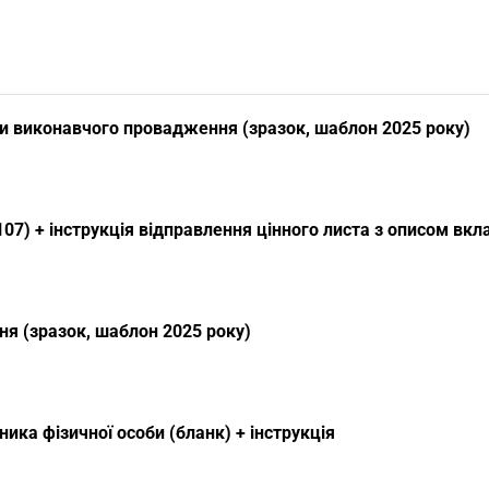
и виконавчого провадження (зразок, шаблон 2025 року)
07) + інструкція відправлення цінного листа з описом вк
я (зразок, шаблон 2025 року)
ика фізичної особи (бланк) + інструкція