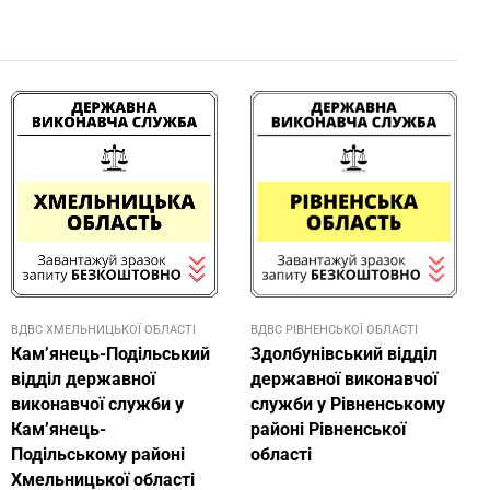
ВДВС ХМЕЛЬНИЦЬКОЇ ОБЛАСТІ
ВДВС РІВНЕНСЬКОЇ ОБЛАСТІ
Кам’янець-Подільський
Здолбунівський відділ
відділ державної
державної виконавчої
виконавчої служби у
служби у Рівненському
Кам’янець-
районі Рівненської
Подільському районі
області
Хмельницької області