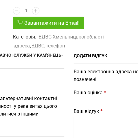
Завантажити на Email!
Категорія:
ВДВС Хмельницької області
адреса
,
ВДВС
,
телефон
АВЧОЇ СЛУЖБИ У КАМ’ЯНЕЦЬ-
ДОДАТИ ВІДГУК
Ваша електронна адреса не
позначені
Ваша оцінка
*
 альтернативні контактні
ності у реквізитах цього
Ваш відгук
*
ілитися з іншими