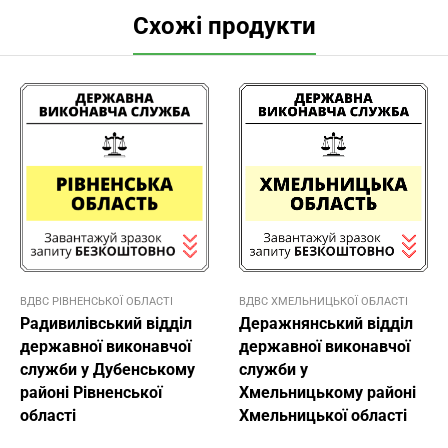
Схожі продукти
ВДВС РІВНЕНСЬКОЇ ОБЛАСТІ
ВДВС ХМЕЛЬНИЦЬКОЇ ОБЛАСТІ
Радивилівський відділ
Деражнянський відділ
державної виконавчої
державної виконавчої
служби у Дубенському
служби у
районі Рівненської
Хмельницькому районі
області
Хмельницької області