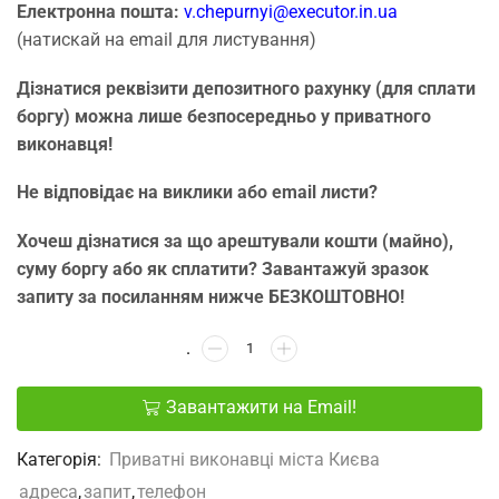
Електронна пошта:
v.chepurnyi@executor.in.ua
(натискай на email для листування)
Дізнатися реквізити депозитного рахунку (для сплати
боргу) можна лише безпосередньо у приватного
виконавця!
Не відповідає на виклики або email листи?
Хочеш дізнатися за що арештували кошти (майно),
суму боргу або як сплатити? Завантажуй зразок
запиту за посиланням нижче БЕЗКОШТОВНО!
Завантажити на Email!
Категорія:
Приватні виконавці міста Києва
адреса
,
запит
,
телефон