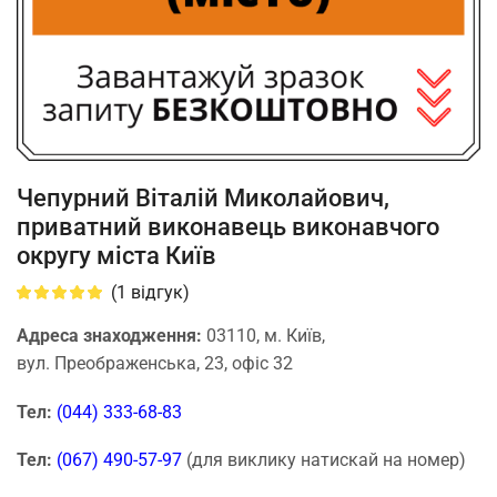
Чепурний Віталій Миколайович,
приватний виконавець виконавчого
округу міста Київ
(
1
відгук)
Адреса знаходження:
03110, м. Київ,
вул. Преображенська, 23, офіс 32
Тел:
(044) 333-68-83
Тел:
(067) 490-57-97
(для виклику натискай на номер)