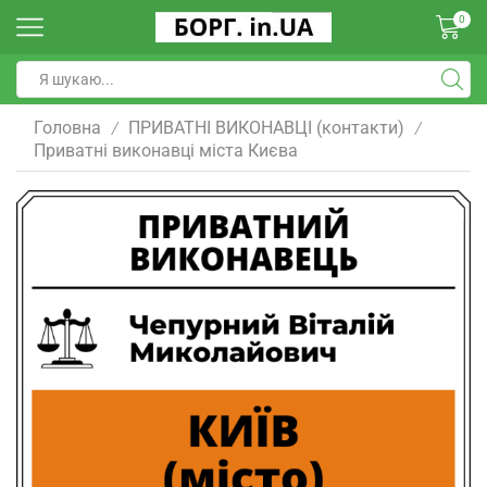
0
Головна
ПРИВАТНІ ВИКОНАВЦІ (контакти)
/
/
Приватні виконавці міста Києва