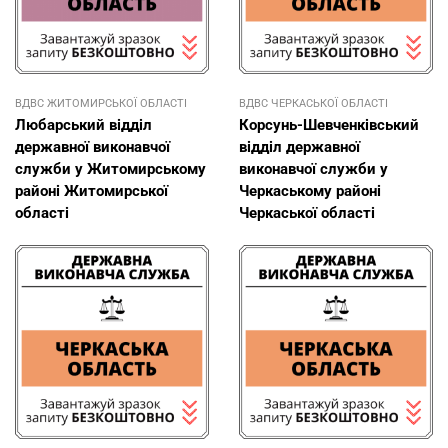
ВДВС ЖИТОМИРСЬКОЇ ОБЛАСТІ
ВДВС ЧЕРКАСЬКОЇ ОБЛАСТІ
Любарський відділ
Корсунь-Шевченківський
державної виконавчої
відділ державної
служби у Житомирському
виконавчої служби у
районі Житомирської
Черкаському районі
області
Черкаської області