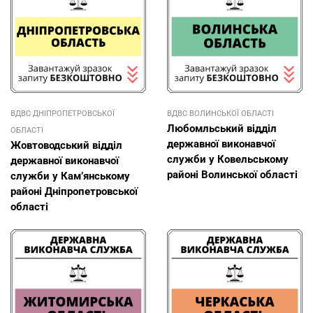
ВДВС ДНІПРОПЕТРОВСЬКОЇ
ВДВС ВОЛИНСЬКОЇ ОБЛАСТІ
Любомльський відділ
ОБЛАСТІ
державної виконавчої
Жовтоводський відділ
служби у Ковельському
державної виконавчої
районі Волинської області
служби у Кам’янському
районі Дніпропетровської
області