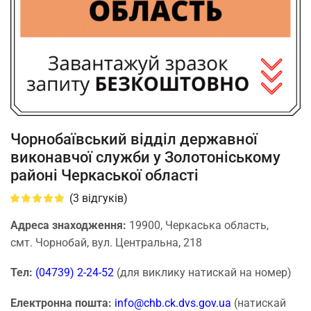
Чорнобаївський відділ державної
виконавчої служби у Золотоніському
районі Черкаської області
(
3
відгуків)
Адреса знаходження:
19900, Черкаська область,
смт. Чорнобай, вул. Центральна, 218
Тел:
(04739) 2-24-52
(для виклику натискай на номер)
Електронна пошта:
info@chb.ck.dvs.gov.ua
(натискай