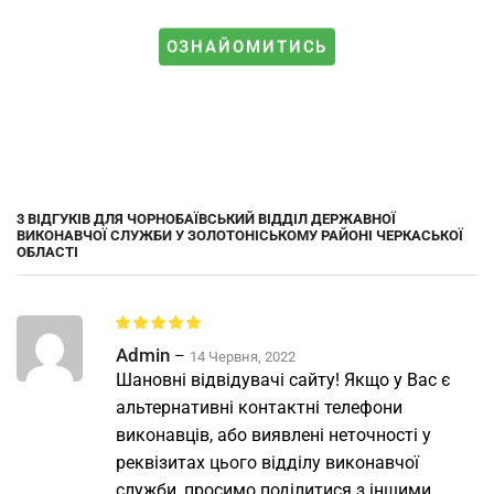
ОЗНАЙОМИТИСЬ
3 ВІДГУКІВ ДЛЯ
ЧОРНОБАЇВСЬКИЙ ВІДДІЛ ДЕРЖАВНОЇ
ВИКОНАВЧОЇ СЛУЖБИ У ЗОЛОТОНІСЬКОМУ РАЙОНІ ЧЕРКАСЬКОЇ
ОБЛАСТІ
Admin
–
14 Червня, 2022
Шановні відвідувачі сайту! Якщо у Вас є
альтернативні контактні телефони
виконавців, або виявлені неточності у
реквізитах цього відділу виконавчої
служби, просимо поділитися з іншими