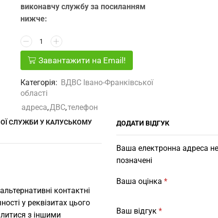
виконавчу службу за посиланням
нижче:
Завантажити на Email!
Категорія:
ВДВС Івано-Франківської
області
адреса
,
ДВС
,
телефон
ОЇ СЛУЖБИ У КАЛУСЬКОМУ
ДОДАТИ ВІДГУК
Ваша електронна адреса не
позначені
Ваша оцінка
*
 альтернативні контактні
ності у реквізитах цього
Ваш відгук
*
ілитися з іншими