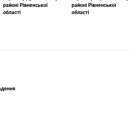
районі Рівненської
районі Рівненської
області
області
ладення