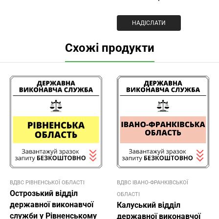
Схожі продукти
ВДВС РІВНЕНСЬКОЇ ОБЛАСТІ
ВДВС ІВАНО-ФРАНКІВСЬКОЇ
Острозький відділ
ОБЛАСТІ
державної виконавчої
Калуський відділ
служби у Рівненському
державної виконавчої