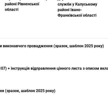
районі Рівненської
служби у Калуському
області
районі Івано-
Франківської області
и виконавчого провадження (зразок, шаблон 2025 року)
07) + інструкція відправлення цінного листа з описом вк
я (зразок, шаблон 2025 року)