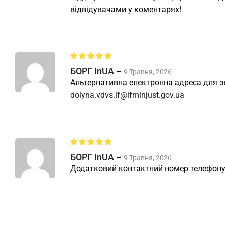
відвідувачами у коментарях!
БОРГ inUA
–
9 Травня, 2026
Альтернативна електронна адреса для з
dolyna.vdvs.if@ifminjust.gov.ua
БОРГ inUA
–
9 Травня, 2026
Додатковий контактний номер телефону: