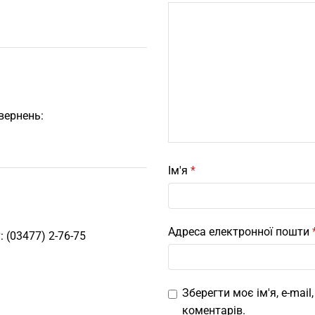
вернень:
Ім'я
*
Адреса електронної пошти
 (03477) 2-76-75
Зберегти моє ім'я, e-mai
коментарів.