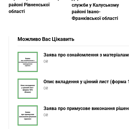
районі Рівненської
служби у Калуському
області
районі Івано-
Франківської області
Можливо Вас Цікавить
Заява про ознайомлення з матеріалам
0
₴
Опис вкладення у цінний лист (форма 1
0
₴
Заява про примусове виконання рішенн
0
₴