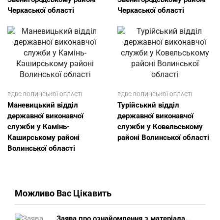
Черкаської області
Черкаської області
ВДВС ВОЛИНСЬКОЇ ОБЛАСТІ
ВДВС ВОЛИНСЬКОЇ ОБЛАСТІ
Маневицький відділ
Турійський відділ
державної виконавчої
державної виконавчої
служби у Камінь-
служби у Ковельському
Каширському районі
районі Волинської області
Волинської області
Можливо Вас Цікавить
Заява про ознайомлення з матеріалами виконавчого провадження (зразок, шаблон 2025 року)