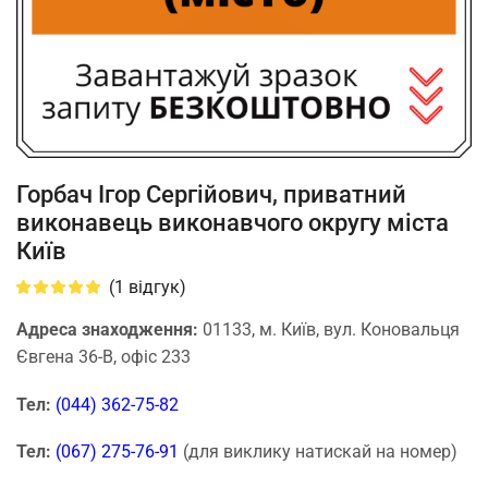
Горбач Ігор Сергійович, приватний
виконавець виконавчого округу міста
Київ
(
1
відгук)
Адреса знаходження:
01133, м. Київ, вул. Коновальця
Євгена 36-В, офіс 233
Тел:
(044) 362-75-82
Тел:
(067) 275-76-91
(для виклику натискай на номер)