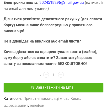
Електронна пошта:
3024518296@mail.gov.ua
(натискай
на email для листування)
Дізнатися реквізити депозитного рахунку (для сплати
боргу) можна лише безпосередньо у приватного
виконавця!
Не відповідає на виклики або email листи?
Хочеш дізнатися за що арештували кошти (майно),
суму боргу або як сплатити? Завантажуй зразок
запиту за посиланням нижче БЕЗКОШТОВНО!
Завантажити на Email!
Категорія:
Приватні виконавці міста Києва
адреса
,
запит
,
телефон