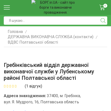
0
Головна
/
ДЕРЖАВНА ВИКОНАВЧА СЛУЖБА (контакти)
/
ВДВС Полтавської області
Гребінківський відділ державної
виконавчої служби у Лубенському
районі Полтавської області
(
1
відгук)
Адреса знаходження:
37400, м. Гребінка,
вул. Я. Мудрого, 16, Полтавська область