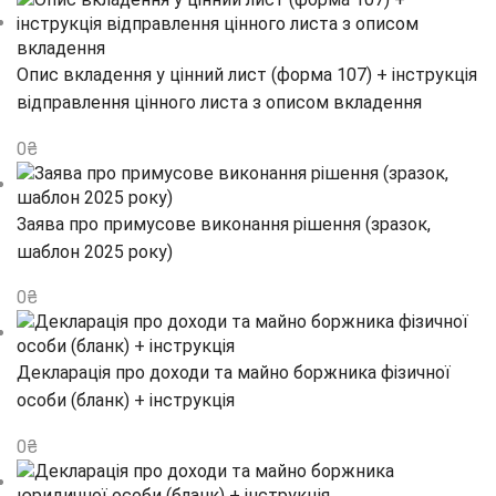
Опис вкладення у цінний лист (форма 107) + інструкція
відправлення цінного листа з описом вкладення
0
₴
Заява про примусове виконання рішення (зразок,
шаблон 2025 року)
0
₴
Декларація про доходи та майно боржника фізичної
особи (бланк) + інструкція
0
₴