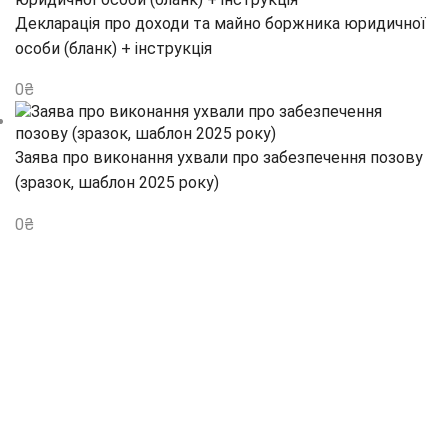
Декларація про доходи та майно боржника юридичної
особи (бланк) + інструкція
0
₴
Заява про виконання ухвали про забезпечення позову
(зразок, шаблон 2025 року)
0
₴