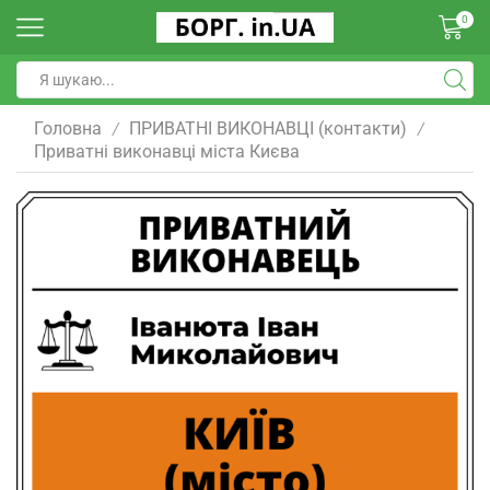
0
Головна
ПРИВАТНІ ВИКОНАВЦІ (контакти)
/
/
Приватні виконавці міста Києва