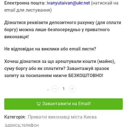
Електронна пошта:
ivanyutaivan@ukr.net
(натискай на
email для листування)
Дізнатися реквізити депозитного рахунку (для сплати
боргу) можна лише безпосередньо у приватного
виконавця!
Не відповідає на виклики або email листи?
Хочеш дізнатися за що арештували кошти (майно),
суму боргу або як сплатити? Завантажуй зразок
запиту за посиланням нижче БЕЗКОШТОВНО!
Завантажити на Email!
Категорія:
Приватні виконавці міста Києва
адреса
,
телефон