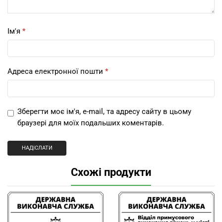
Ім'я
*
Адреса електронної пошти
*
Зберегти моє ім'я, e-mail, та адресу сайту в цьому
браузері для моїх подальших коментарів.
Схожі продукти