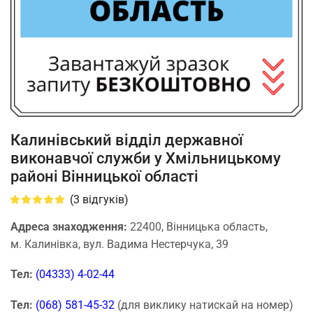
Калинівський відділ державної
виконавчої служби у Хмільницькому
районі Вінницької області
(
3
відгуків)
Адреса знаходження:
22400, Вінницька область,
м. Калинівка, вул. Вадима Нестерчука, 39
Тел:
(04333) 4-02-44
Тел:
(068) 581-45-32
(для виклику натискай на номер)