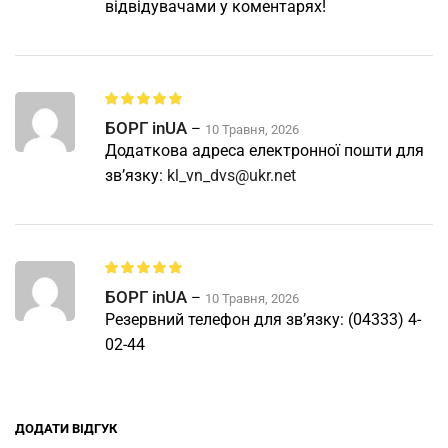
відвідувачами у коментарях!
БОРГ inUA
–
10 Травня, 2026
Додаткова адреса електронної пошти для
зв’язку:
kl_vn_dvs@ukr.net
БОРГ inUA
–
10 Травня, 2026
Резервний телефон для зв’язку: (04333) 4-
02-44
ДОДАТИ ВІДГУК