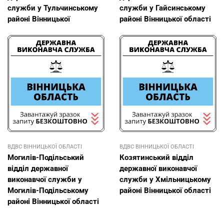
служби у Тульчинському
служби у Гайсинському
районі Вінницької
районі Вінницької області
ВДВС ВІННИЦЬКОЇ ОБЛАСТІ
ВДВС ВІННИЦЬКОЇ ОБЛАСТІ
Могилів-Подільський
Козятинський відділ
відділ державної
державної виконавчої
виконавчої служби у
служби у Хмільницькому
Могилів-Подільському
районі Вінницької області
районі Вінницької області