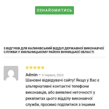
ОЗНАЙОМИТИСЬ
3 ВІДГУКІВ ДЛЯ
КАЛИНІВСЬКИЙ ВІДДІЛ ДЕРЖАВНОЇ ВИКОНАВЧОЇ
СЛУЖБИ У ХМІЛЬНИЦЬКОМУ РАЙОНІ ВІННИЦЬКОЇ ОБЛАСТІ
Admin
–
9 Червня, 2022
Шановні відвідувачі сайту! Якщо у Вас є
альтернативні контактні телефони
виконавців, або виявлені неточності у
реквізитах цього відділу виконавчої
служби, просимо поділитися з іншими