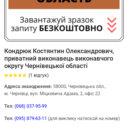
Кондрюк Костянтин Олександрович,
приватний виконавець виконавчого
округу Чернівецької області
(
1
відгук)
Адреса знаходження:
58000, Чернівецька обл.,
м. Чернівці, вул. Міцкевича Адама, 2, офіс 22
Тел:
(068) 037-95-99
Тел:
(095) 879-63-11
(для виклику натискай на номер)