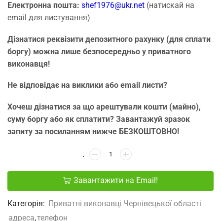
Електронна пошта:
shef1976@ukr.net
(натискай на
email для листування)
Дізнатися реквізити депозитного рахунку (для сплати
боргу) можна лише безпосередньо у приватного
виконавця!
Не відповідає на виклики або email листи?
Хочеш дізнатися за що арештували кошти (майно),
суму боргу або як сплатити? Завантажуй зразок
запиту за посиланням нижче БЕЗКОШТОВНО!
Завантажити на Email!
Категорія:
Приватні виконавці Чернівецької області
адреса
,
телефон