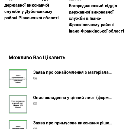
державної виконавчої
Богородчанський відділ
служби у Дубенському
державної виконавчої
районі Рівненської області
служби в Івано-
Франківському районі
Івано-Франківської області
Можливо Вас Цікавить
Заява про ознайомлення з матеріалами виконавчого провадження (зразок, шаблон 2025 року)
0
₴
Опис вкладення у цінний лист (форма 107) + інструкція відправлення цінного листа з описом вкладення
0
₴
Заява про примусове виконання рішення (зразок, шаблон 2025 року)
0
₴