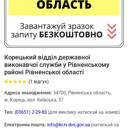
Корецький відділ державної
виконавчої служби у Рівненському
районі Рівненської області
(
1
відгук)
Адреса знаходження:
34700, Рівненська область,
м. Корець, вул. Київська, 37
Тел:
(03651) 2-29-80
(для виклику натискай на номер)
Електронна пошта:
info@kr.rv.dvs.gov.ua
(натискай на