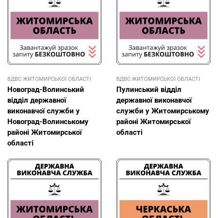
ВДВС ЖИТОМИРСЬКОЇ ОБЛАСТІ
ВДВС ЖИТОМИРСЬКОЇ ОБЛАСТІ
Новоград-Волинський
Пулинський відділ
відділ державної
державної виконавчої
виконавчої служби у
служби у Житомирському
Новоград-Волинському
районі Житомирської
районі Житомирської
області
області