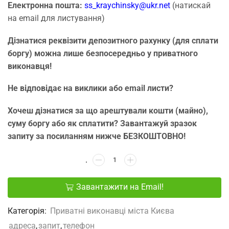
Електронна пошта:
ss_kraychinsky@ukr.net
(натискай
на email для листування)
Дізнатися реквізити депозитного рахунку (для сплати
боргу) можна лише безпосередньо у приватного
виконавця!
Не відповідає на виклики або email листи?
Хочеш дізнатися за що арештували кошти (майно),
суму боргу або як сплатити? Завантажуй зразок
запиту за посиланням нижче БЕЗКОШТОВНО!
Завантажити на Email!
Категорія:
Приватні виконавці міста Києва
адреса
,
запит
,
телефон