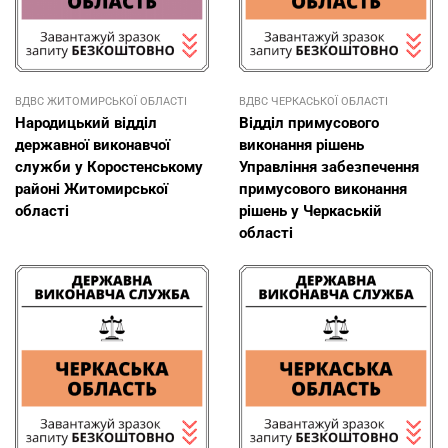
ВДВС ЖИТОМИРСЬКОЇ ОБЛАСТІ
ВДВС ЧЕРКАСЬКОЇ ОБЛАСТІ
Народицький відділ
Відділ примусового
державної виконавчої
виконання рішень
служби у Коростенському
Управління забезпечення
районі Житомирської
примусового виконання
області
рішень у Черкаській
області