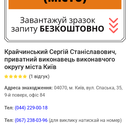
Крайчинський Сергій Станіславович,
приватний виконавець виконавчого
округу міста Київ
(
1
відгук)
Адреса знаходження:
04070, м. Київ, вул. Спаська, 35,
9-й поверх, офіс 84
Тел:
(044) 229-00-18
Тел:
(067) 238-03-96
(для виклику натискай на номер)