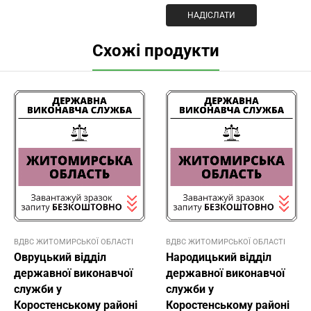
Схожі продукти
ВДВС ЖИТОМИРСЬКОЇ ОБЛАСТІ
ВДВС ЖИТОМИРСЬКОЇ ОБЛАСТІ
Овруцький відділ
Народицький відділ
державної виконавчої
державної виконавчої
служби у
служби у
Коростенському районі
Коростенському районі