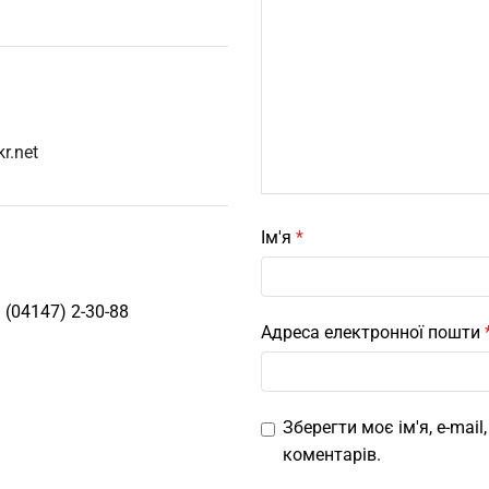
kr.net
Ім'я
*
(04147) 2-30-88
Адреса електронної пошти
Зберегти моє ім'я, e-mai
коментарів.