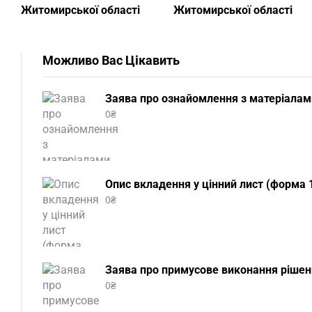
Житомирської області
Житомирської області
Можливо Вас Цікавить
Заява про ознайомлення з матеріалам
0
₴
Опис вкладення у цінний лист (форма 1
0
₴
Заява про примусове виконання рішенн
0
₴