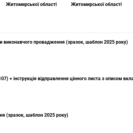
Житомирської області
Житомирської області
и виконавчого провадження (зразок, шаблон 2025 року)
07) + інструкція відправлення цінного листа з описом вк
я (зразок, шаблон 2025 року)