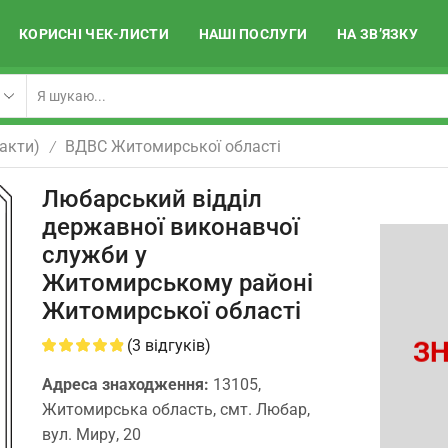
КОРИСНІ ЧЕК-ЛИСТИ
НАШІ ПОСЛУГИ
НА ЗВ’ЯЗКУ
акти)
ВДВС Житомирської області
/
Любарський відділ
державної виконавчої
служби у
Житомирському районі
Житомирської області
ЗН
(
3
відгуків)
Адреса знаходження:
13105,
Житомирська область, смт. Любар,
вул. Миру, 20