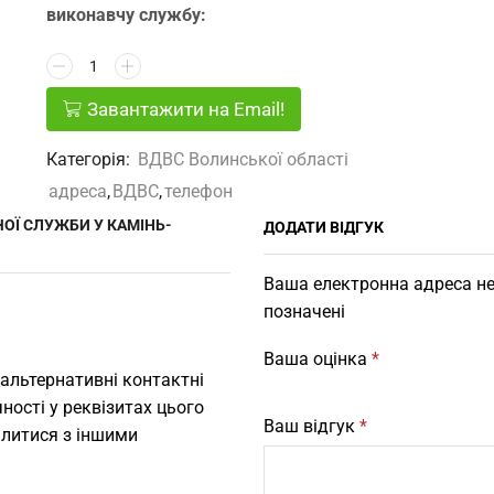
виконавчу службу:
Завантажити на Email!
Категорія:
ВДВС Волинської області
адреса
,
ВДВС
,
телефон
ОЇ СЛУЖБИ У КАМІНЬ-
ДОДАТИ ВІДГУК
Ваша електронна адреса не
позначені
Ваша оцінка
*
 альтернативні контактні
ності у реквізитах цього
Ваш відгук
*
ілитися з іншими