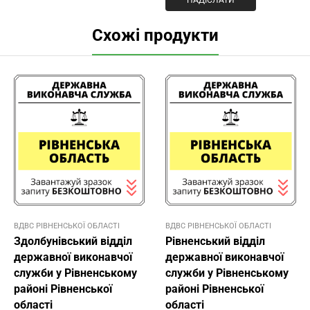
Схожі продукти
ВДВС РІВНЕНСЬКОЇ ОБЛАСТІ
ВДВС РІВНЕНСЬКОЇ ОБЛАСТІ
Здолбунівський відділ
Рівненський відділ
державної виконавчої
державної виконавчої
служби у Рівненському
служби у Рівненському
районі Рівненської
районі Рівненської
області
області