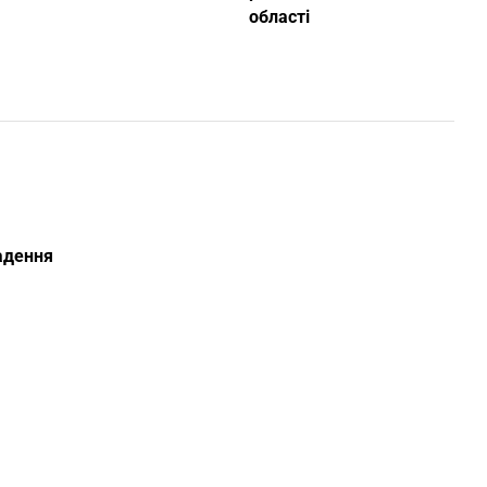
області
ладення