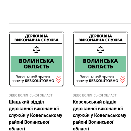
ВДВС ВОЛИНСЬКОЇ ОБЛАСТІ
ВДВС ВОЛИНСЬКОЇ ОБЛАСТІ
Шацький відділ
Ковельський відділ
державної виконавчої
державної виконавчої
служби у Ковельському
служби у Ковельському
районі Волинської
районі Волинської
області
області