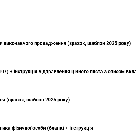
и виконавчого провадження (зразок, шаблон 2025 року)
07) + інструкція відправлення цінного листа з описом вк
я (зразок, шаблон 2025 року)
ика фізичної особи (бланк) + інструкція