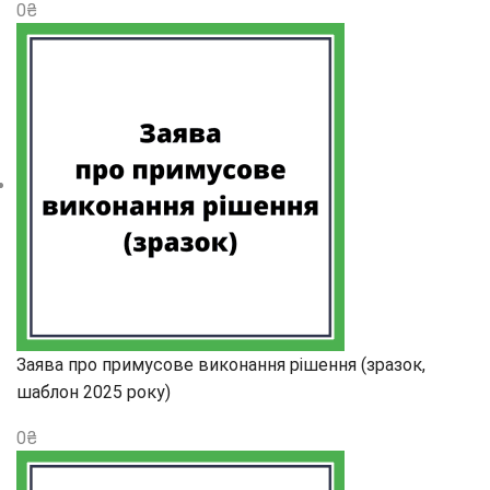
0
₴
Заява про примусове виконання рішення (зразок,
шаблон 2025 року)
0
₴