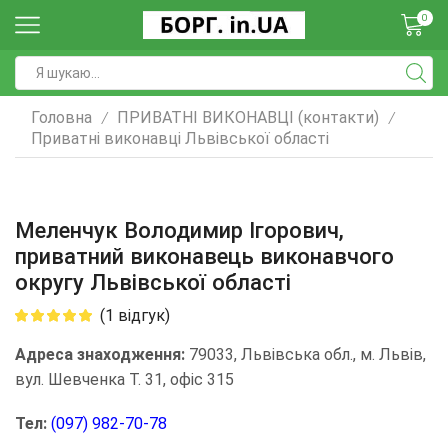
0
Головна
ПРИВАТНІ ВИКОНАВЦІ (контакти)
/
/
Приватні виконавці Львівської області
Меленчук Володимир Ігорович,
приватний виконавець виконавчого
округу Львівської області
(
1
відгук)
Адреса знаходження:
79033, Львівська обл., м. Львів,
вул. Шевченка Т. 31, офіс 315
Тел:
(097) 982-70-78