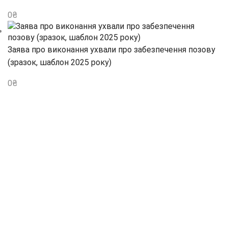
0
₴
Заява про виконання ухвали про забезпечення позову
(зразок, шаблон 2025 року)
0
₴