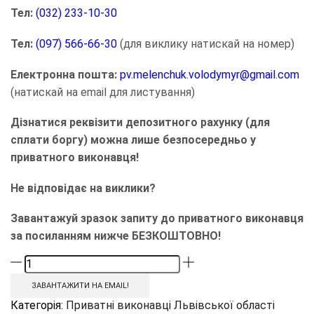
Тел:
(032) 233-10-30
Тел:
(097) 566-66-30
(для виклику натискай на номер)
Електронна пошта:
pv.melenchuk.volodymyr@gmail.com
(натискай на email для листування)
Дізнатися реквізити депозитного рахунку (для
сплати боргу) можна лише безпосередньо у
приватного виконавця!
Не відповідає на виклики?
Завантажуй зразок запиту до приватного виконавця
за посиланням нижче БЕЗКОШТОВНО!
ЗАВАНТАЖИТИ НА EMAIL!
Категорія:
Приватні виконавці Львівської області