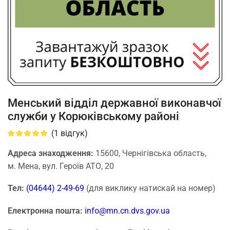
Менський відділ державної виконавчої
служби у Корюківському районі
(
1
відгук)
Адреса знаходження:
15600, Чернігівська область,
м. Мена, вул. Героїв АТО, 20
Тел:
(04644) 2-49-69
(для виклику натискай на номер)
Електронна пошта:
info@mn.cn.dvs.gov.ua