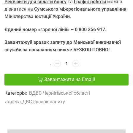
Реквізити для сплати боргу
та
Графік роботи
можна
дізнатися на
Сумського міжрегіонального управління
Міністерства юстиції України.
Єдиний номер «гарячої лінії» – 0 800 356 917.
Завантажуй зразок запиту до Менської виконавчої
служби за посиланням нижче БЕЗКОШТОВНО!
Завантажити на Email!
Категорія:
ВДВС Чернігівської області
адреса
,
ДВС
,
зразок запиту