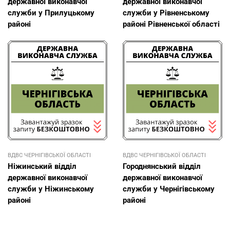
державної виконавчої
державної виконавчої
служби у Прилуцькому
служби у Рівненському
районі
районі Рівненської області
ВДВС ЧЕРНІГІВСЬКОЇ ОБЛАСТІ
ВДВС ЧЕРНІГІВСЬКОЇ ОБЛАСТІ
Ніжинський відділ
Городнянський відділ
державної виконавчої
державної виконавчої
служби у Ніжинському
служби у Чернігівському
районі
районі