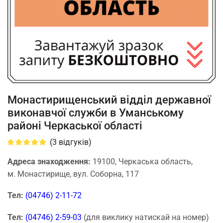
Монастирищенський відділ державної
виконавчої служби в Уманському
районі Черкаської області
(
3
відгуків)
Адреса знаходження:
19100, Черкаська область,
м. Монастирище, вул. Соборна, 117
Тел:
(04746) 2-11-72
Тел:
(04746) 2-59-03
(для виклику натискай на номер)