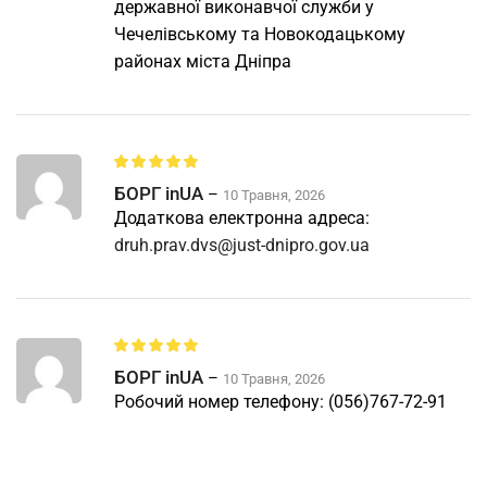
державної виконавчої служби у
Чечелівському та Новокодацькому
районах міста Дніпра
БОРГ inUA
–
10 Травня, 2026
Додаткова електронна адреса:
druh.prav.dvs@just-dnipro.gov.ua
БОРГ inUA
–
10 Травня, 2026
Робочий номер телефону: (056)767-72-91