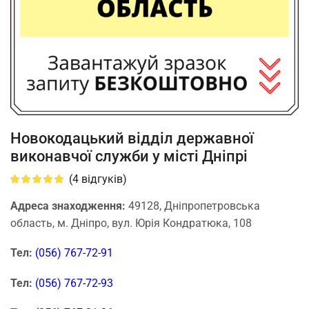
Новокодацький відділ державної
виконавчої служби у місті Дніпрі
(
4
відгуків)
Адреса знаходження:
49128, Дніпропетровська
область, м. Дніпро, вул. Юрія Кондратюка, 108
Тел:
(056) 767-72-91
Тел:
(056) 767-72-93