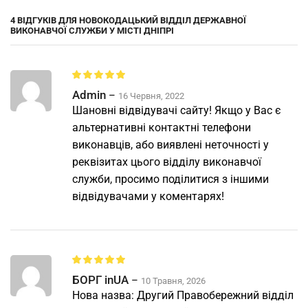
4 ВІДГУКІВ ДЛЯ
НОВОКОДАЦЬКИЙ ВІДДІЛ ДЕРЖАВНОЇ
ВИКОНАВЧОЇ СЛУЖБИ У МІСТІ ДНІПРІ
Admin
–
16 Червня, 2022
Шановні відвідувачі сайту! Якщо у Вас є
альтернативні контактні телефони
виконавців, або виявлені неточності у
реквізитах цього відділу виконавчої
служби, просимо поділитися з іншими
відвідувачами у коментарях!
БОРГ inUA
–
10 Травня, 2026
Нова назва: Другий Правобережний відділ