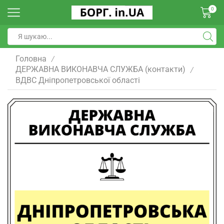
0
Головна
/
ДЕРЖАВНА ВИКОНАВЧА СЛУЖБА (контакти)
/
ВДВС Дніпропетровської області