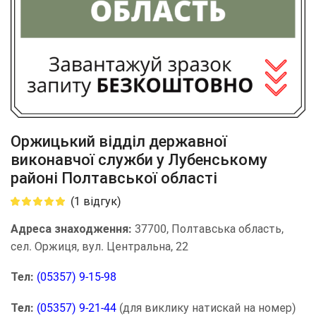
Оржицький відділ державної
виконавчої служби у Лубенському
районі Полтавської області
(
1
відгук)
Адреса знаходження:
37700, Полтавська область,
сел. Оржиця, вул. Центральна, 22
Тел:
(05357) 9-15-98
Тел:
(05357) 9-21-44
(для виклику натискай на номер)