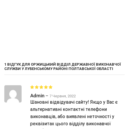
1 ВІДГУК ДЛЯ
ОРЖИЦЬКИЙ ВІДДІЛ ДЕРЖАВНОЇ ВИКОНАВЧОЇ
СЛУЖБИ У ЛУБЕНСЬКОМУ РАЙОНІ ПОЛТАВСЬКОЇ ОБЛАСТІ
Admin
–
7 Червня, 2022
Шановні відвідувачі сайту! Якщо у Вас є
альтернативні контактні телефони
виконавців, або виявлені неточності у
реквізитах цього відділу виконавчої