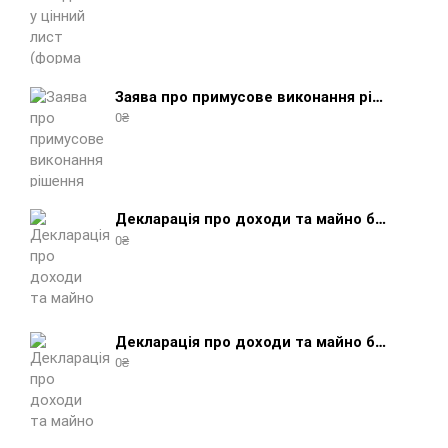
Заява про примусове виконання рішення (зразок, шаблон 2025 року)
0
₴
Декларація про доходи та майно боржника фізичної особи (бланк) + інструкція
0
₴
Декларація про доходи та майно боржника юридичної особи (бланк) + інструкція
0
₴