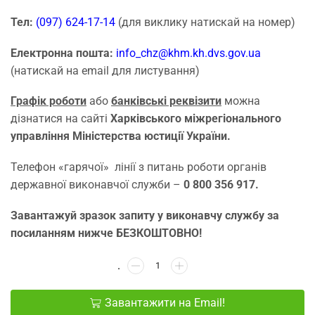
Тел:
(097) 624-17-14
(для виклику натискай на номер)
Електронна пошта:
info_chz@khm.kh.dvs.gov.ua
(натискай на email для листування)
Графік роботи
або
банківські реквізити
можна
дізнатися на сайті
Харківського міжрегіонального
управління Міністерства юстиції України.
Телефон «гарячої» лінії з питань роботи органів
державної виконавчої служби –
0 800 356 917.
Завантажуй зразок запиту у виконавчу службу за
посиланням нижче БЕЗКОШТОВНО!
Завантажити на Email!