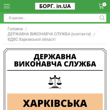
0
Головна
/
ДЕРЖАВНА ВИКОНАВЧА СЛУЖБА (контакти)
/
ВДВС Харківської області