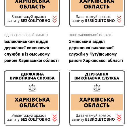
ВДВС ХАРКІВСЬКОЇ ОБЛАСТІ
ВДВС ХАРКІВСЬКОЇ ОБЛАСТІ
Балаклійський відділ
Зміївський відділ
державної виконавчої
державної виконавчої
служби в Ізюмському
служби у Чугуївському
районі Харківської області
районі Харківської області