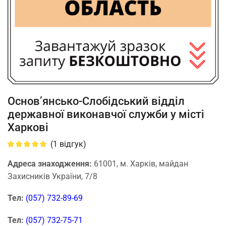
Основ’янсько-Слобідський відділ
державної виконавчої служби у місті
Харкові
(
1
відгук)
Адреса знаходження:
61001, м. Харків, майдан
Захисників України, 7/8
Тел:
(057) 732-89-69
Тел:
(057) 732-75-71