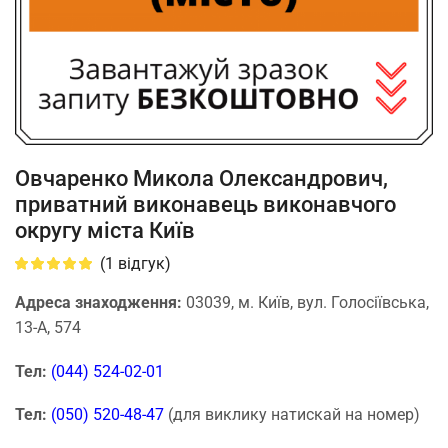
Овчаренко Микола Олександрович,
приватний виконавець виконавчого
округу міста Київ
(
1
відгук)
Адреса знаходження:
03039, м. Київ, вул. Голосіївська,
13-А, 574
Тел:
(044) 524-02-01
Тел:
(050) 520-48-47
(для виклику натискай на номер)