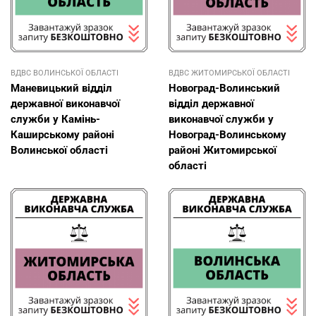
ВДВС ВОЛИНСЬКОЇ ОБЛАСТІ
ВДВС ЖИТОМИРСЬКОЇ ОБЛАСТІ
Маневицький відділ
Новоград-Волинський
державної виконавчої
відділ державної
служби у Камінь-
виконавчої служби у
Каширському районі
Новоград-Волинському
Волинської області
районі Житомирської
області