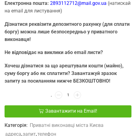
Електронна пошта:
2893112712@mail.gov.ua
(натискай
на email для листування)
Дізнатися реквізити депозитного рахунку (для сплати
боргу) можна лише безпосередньо у приватного
виконавця!
Не відповідає на виклики або email листи?
Хочеш дізнатися за що арештували кошти (майно),
суму боргу або як сплатити? Завантажуй зразок
запиту за посиланням нижче БЕЗКОШТОВНО!
Завантажити на Email!
Категорія:
Приватні виконавці міста Києва
адреса
,
запит
,
телефон