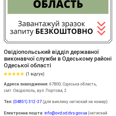
Овідіопольський відділ державної
виконавчої служби в Одеському районі
Одеської області
(
1
відгук)
Адреса знаходження:
67800, Одеська область,
смт. Овідіополь, вул. Портова, 2
Тел:
(04851) 312-37
(для виклику натискай на номер)
Електронна пошта:
info@ovd.od.dvs.gov.ua
(натискай