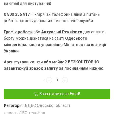
на email для листування)
0 800 356 917
– «гаряча» телефонна лінія з питань
роботи органів державної виконавчої служби.
Графік роботи
або
Актуальні Реквізити
для сплати
боргу можна дізнатися на сайті
Одеського
міжрегіонального управління Міністерства юстиції
України
.
Арештували кошти або майно? БЕЗКОШТОВНО
завантажуй зразок запиту за посиланням нижче:
Завантажити на Email!
Категорія:
ВДВС Одеської області
адреса
,
ДВС
,
телефон