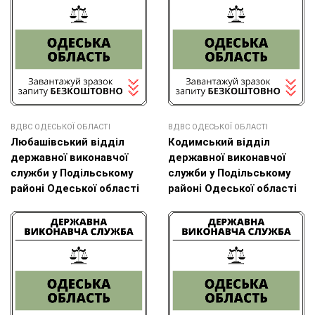
ВДВС ОДЕСЬКОЇ ОБЛАСТІ
ВДВС ОДЕСЬКОЇ ОБЛАСТІ
Любашівський відділ
Кодимський відділ
державної виконавчої
державної виконавчої
служби у Подільському
служби у Подільському
районі Одеської області
районі Одеської області