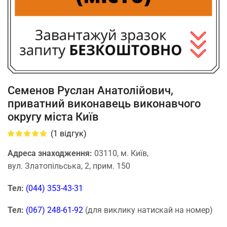
Семенов Руслан Анатолійович,
приватний виконавець виконавчого
округу міста Київ
(
1
відгук)
Адреса знаходження:
03110, м. Київ,
вул. Златопільська, 2, прим. 150
Тел:
(044) 353-43-31
Тел:
(067) 248-61-92
(для виклику натискай на номер)