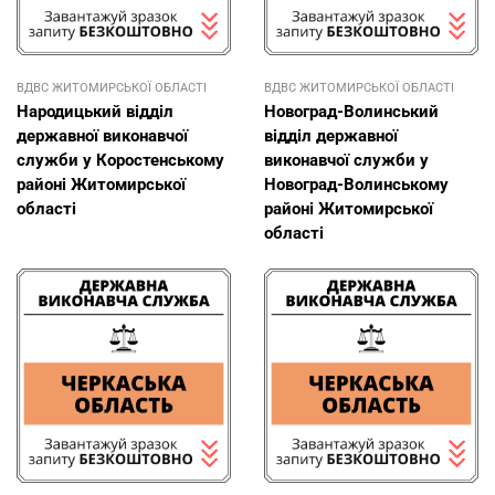
ВДВС ЖИТОМИРСЬКОЇ ОБЛАСТІ
ВДВС ЖИТОМИРСЬКОЇ ОБЛАСТІ
Народицький відділ
Новоград-Волинський
державної виконавчої
відділ державної
служби у Коростенському
виконавчої служби у
районі Житомирської
Новоград-Волинському
області
районі Житомирської
області