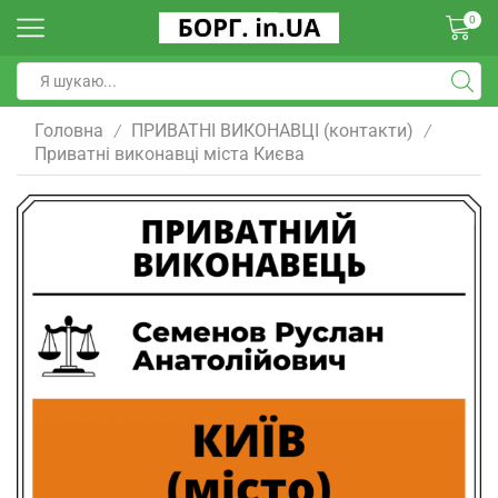
0
Головна
ПРИВАТНІ ВИКОНАВЦІ (контакти)
/
/
Приватні виконавці міста Києва