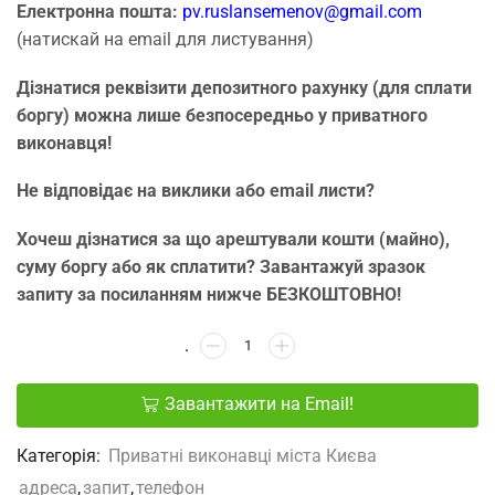
Електронна пошта:
pv.ruslansemenov@gmail.com
(натискай на email для листування)
Дізнатися реквізити депозитного рахунку (для сплати
боргу) можна лише безпосередньо у приватного
виконавця!
Не відповідає на виклики або email листи?
Хочеш дізнатися за що арештували кошти (майно),
суму боргу або як сплатити? Завантажуй зразок
запиту за посиланням нижче БЕЗКОШТОВНО!
Завантажити на Email!
Категорія:
Приватні виконавці міста Києва
адреса
,
запит
,
телефон