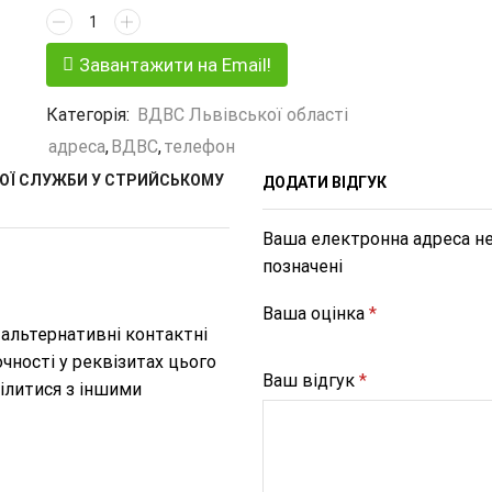
Завантажити на Email!
Категорія:
ВДВС Львівської області
адреса
,
ВДВС
,
телефон
ОЇ СЛУЖБИ У СТРИЙСЬКОМУ
ДОДАТИ ВІДГУК
Ваша електронна адреса не
позначені
Ваша оцінка
*
 альтернативні контактні
чності у реквізитах цього
Ваш відгук
*
ілитися з іншими