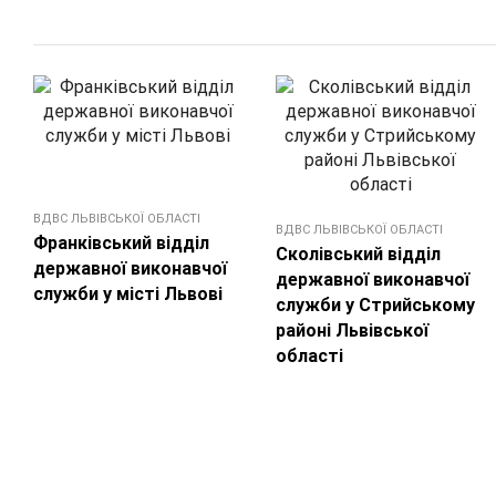
ВДВС ЛЬВІВСЬКОЇ ОБЛАСТІ
ВДВС ЛЬВІВСЬКОЇ ОБЛАСТІ
Франківський відділ
Сколівський відділ
державної виконавчої
державної виконавчої
служби у місті Львові
служби у Стрийському
районі Львівської
області