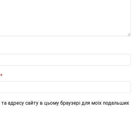
и
*
l, та адресу сайту в цьому браузері для моїх подальших