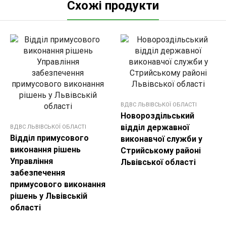
Схожі продукти
ВДВС ЛЬВІВСЬКОЇ ОБЛАСТІ
Новороздільський
відділ державної
ВДВС ЛЬВІВСЬКОЇ ОБЛАСТІ
Відділ примусового
виконавчої служби у
виконання рішень
Стрийському районі
Управління
Львівської області
забезпечення
примусового виконання
рішень у Львівській
області