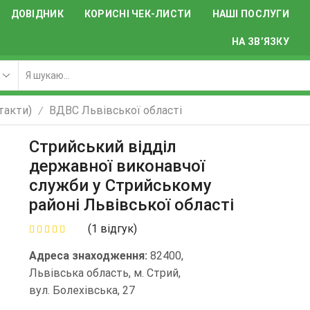
ДОВІДНИК
КОРИСНІ ЧЕК-ЛИСТИ
НАШІ ПОСЛУГИ
НА ЗВ’ЯЗКУ
акти)
ВДВС Львівської області
/
Стрийський відділ
державної виконавчої
служби у Стрийському
районі Львівської області
(
1
відгук)
Адреса знаходження:
82400,
Львівська область, м. Стрий,
вул. Болехівська, 27