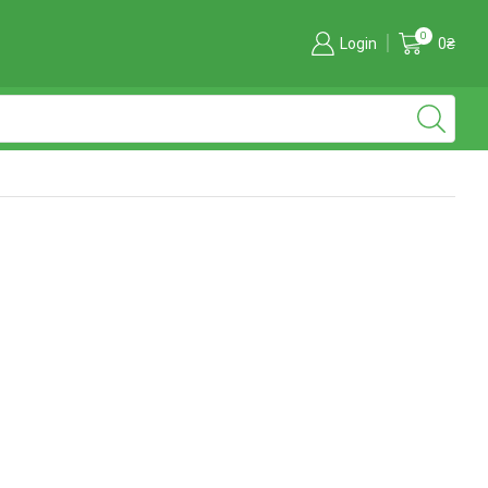
0
Login
0
₴