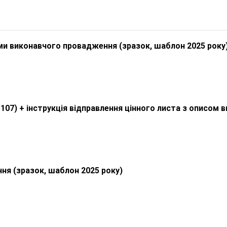
ми виконавчого провадження (зразок, шаблон 2025 року
107) + інструкція відправлення цінного листа з описом 
ня (зразок, шаблон 2025 року)