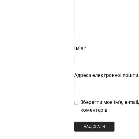
Ім'я
*
Адреса електронної пошт
Зберегти моє ім'я, e-mai
коментарів.