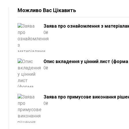
Можливо Вас Цікавить
Заява про ознайомлення з матеріала
0
₴
Опис вкладення у цінний лист (форма 
0
₴
Заява про примусове виконання рішен
0
₴