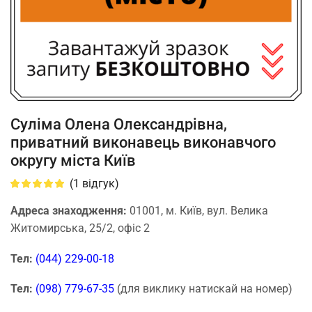
Суліма Олена Олександрівна,
приватний виконавець виконавчого
округу міста Київ
(
1
відгук)
Адреса знаходження:
01001, м. Київ, вул. Велика
Житомирська, 25/2, офіс 2
Тел:
(044) 229-00-18
Тел:
(098) 779-67-35
(для виклику натискай на номер)