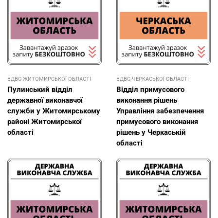
ВДВС ЖИТОМИРСЬКОЇ ОБЛАСТІ
ВДВС ЧЕРКАСЬКОЇ ОБЛАСТІ
Пулинський відділ
Відділ примусового
державної виконавчої
виконання рішень
служби у Житомирському
Управління забезпечення
районі Житомирської
примусового виконання
області
рішень у Черкаській
області