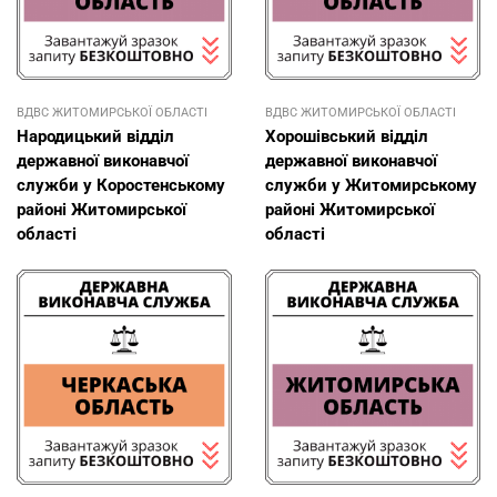
ВДВС ЖИТОМИРСЬКОЇ ОБЛАСТІ
ВДВС ЖИТОМИРСЬКОЇ ОБЛАСТІ
Народицький відділ
Хорошівський відділ
державної виконавчої
державної виконавчої
служби у Коростенському
служби у Житомирському
районі Житомирської
районі Житомирської
області
області