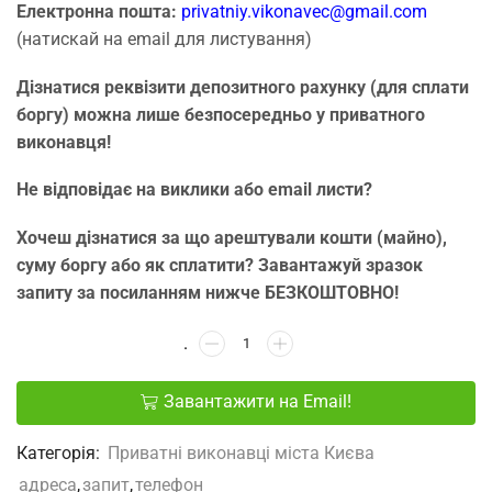
Електронна пошта:
privatniy.vikonavec@gmail.com
(натискай на email для листування)
Дізнатися реквізити депозитного рахунку (для сплати
боргу) можна лише безпосередньо у приватного
виконавця!
Не відповідає на виклики або email листи?
Хочеш дізнатися за що арештували кошти (майно),
суму боргу або як сплатити? Завантажуй зразок
запиту за посиланням нижче БЕЗКОШТОВНО!
Завантажити на Email!
Категорія:
Приватні виконавці міста Києва
адреса
,
запит
,
телефон