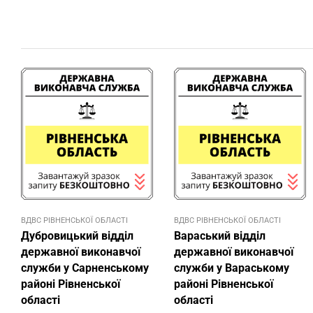
ВДВС РІВНЕНСЬКОЇ ОБЛАСТІ
ВДВС РІВНЕНСЬКОЇ ОБЛАСТІ
Дубровицький відділ
Вараський відділ
державної виконавчої
державної виконавчої
служби у Сарненському
служби у Вараському
районі Рівненської
районі Рівненської
області
області