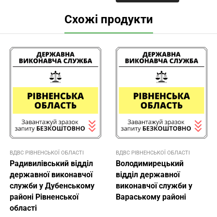
Схожі продукти
ВДВС РІВНЕНСЬКОЇ ОБЛАСТІ
ВДВС РІВНЕНСЬКОЇ ОБЛАСТІ
Радивилівський відділ
Володимирецький
державної виконавчої
відділ державної
служби у Дубенському
виконавчої служби у
районі Рівненської
Вараському районі
області