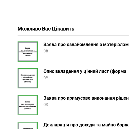
Можливо Вас Цікавить
Заява про ознайомлення з матеріалам
0
₴
Опис вкладення у цінний лист (форма 1
0
₴
Заява про примусове виконання рішенн
0
₴
Декларація про доходи та майно боржн