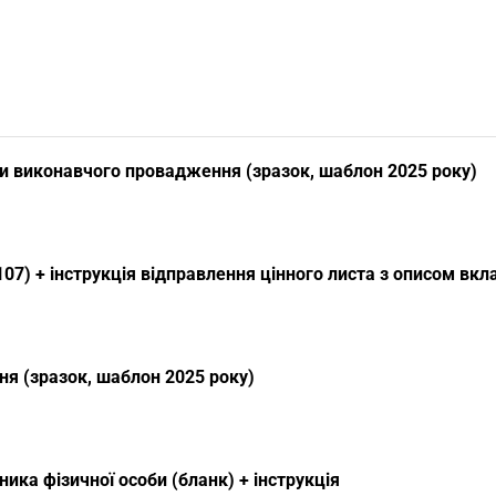
и виконавчого провадження (зразок, шаблон 2025 року)
07) + інструкція відправлення цінного листа з описом вк
я (зразок, шаблон 2025 року)
ика фізичної особи (бланк) + інструкція