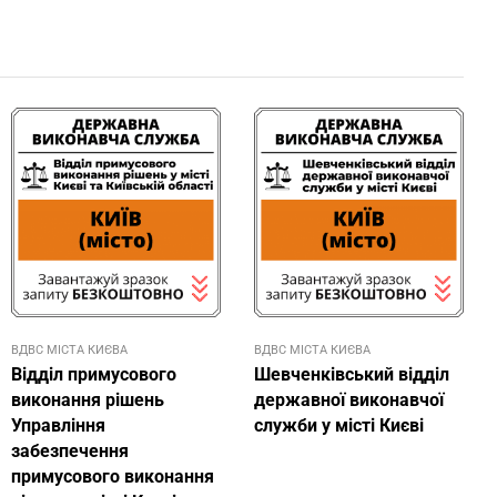
ВДВС МІСТА КИЄВА
ВДВС МІСТА КИЄВА
Відділ примусового
Шевченківський відділ
виконання рішень
державної виконавчої
Управління
служби у місті Києві
забезпечення
примусового виконання