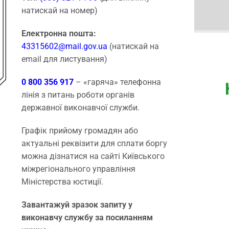
натискай на номер)
Електронна пошта:
43315602@mail.gov.ua
(натискай на
email для листування)
0 800 356 917
– «гаряча» телефонна
лінія з питань роботи органів
державної виконавчої служби.
Графік прийому громадян або
актуальні реквізити для сплати боргу
можна дізнатися на сайті Київського
міжрегіонального управління
Міністерства юстиції.
Завантажуй зразок запиту у
виконавчу службу за посиланням