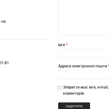
 на:
Ім'я
*
01-81
Адреса електронної пошти
Зберегти моє ім'я, e-mai
коментарів.