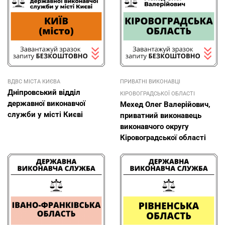
ВДВС МІСТА КИЄВА
ПРИВАТНІ ВИКОНАВЦІ
Дніпровський відділ
КІРОВОГРАДСЬКОЇ ОБЛАСТІ
державної виконавчої
Мехед Олег Валерійович,
служби у місті Києві
приватний виконавець
виконавчого округу
Кіровоградської області