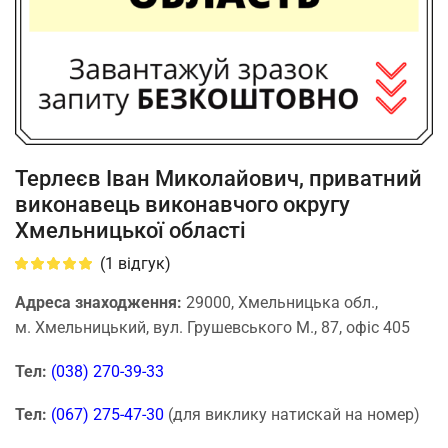
Терлеєв Іван Миколайович, приватний
виконавець виконавчого округу
Хмельницької області
(
1
відгук)
Адреса знаходження:
29000, Хмельницька обл.,
м. Хмельницький, вул. Грушевського М., 87, офіс 405
Тел:
(038) 270-39-33
Тел:
(067) 275-47-30
(для виклику натискай на номер)