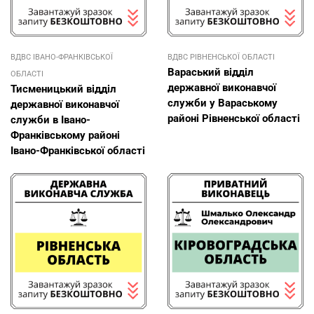
ВДВС ІВАНО-ФРАНКІВСЬКОЇ
ВДВС РІВНЕНСЬКОЇ ОБЛАСТІ
Вараський відділ
ОБЛАСТІ
державної виконавчої
Тисменицький відділ
служби у Вараському
державної виконавчої
районі Рівненської області
служби в Івано-
Франківському районі
Івано-Франківської області