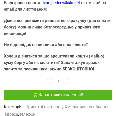
Електронна пошта:
ivan_terleev@ukr.net
(натискай на
email для листування)
Дізнатися реквізити депозитного рахунку (для сплати
боргу) можна лише безпосередньо у приватного
виконавця!
Не відповідає на виклики або email листи?
Хочеш дізнатися за що арештували кошти (майно),
суму боргу або як сплатити? Завантажуй зразок
запиту за посиланням нижче БЕЗКОШТОВНО!
Завантажити на Email!
Категорія:
Приватні виконавці Хмельницької області
адреса
,
телефон