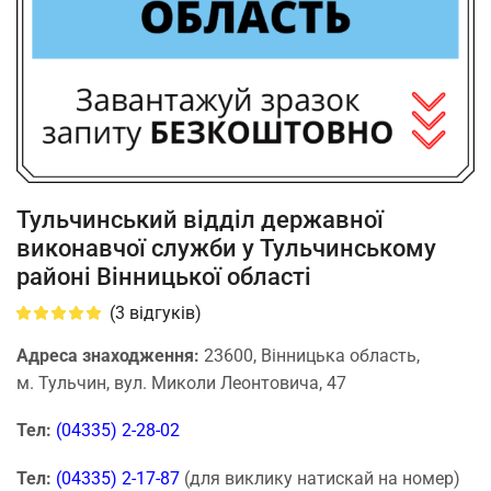
Тульчинський відділ державної
виконавчої служби у Тульчинському
районі Вінницької області
(
3
відгуків)
Адреса знаходження:
23600, Вінницька область,
м. Тульчин, вул. Миколи Леонтовича, 47
Тел:
(04335) 2-28-02
Тел:
(04335) 2-17-87
(для виклику натискай на номер)