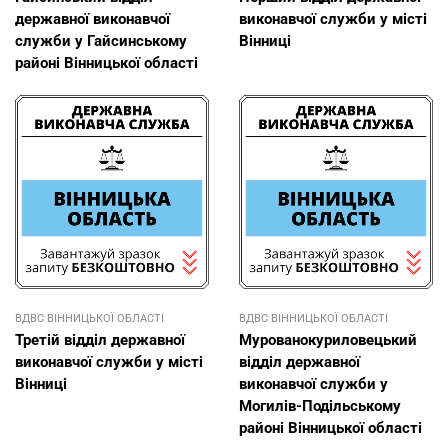
державної виконавчої
виконавчої служби у місті
служби у Гайсинському
Вінниці
районі Вінницької області
ВДВС ВІННИЦЬКОЇ ОБЛАСТІ
ВДВС ВІННИЦЬКОЇ ОБЛАСТІ
Третій відділ державної
Мурованокуриловецький
виконавчої служби у місті
відділ державної
Вінниці
виконавчої служби у
Могилів-Подільському
районі Вінницької області