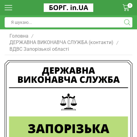
0
Головна
/
ДЕРЖАВНА ВИКОНАВЧА СЛУЖБА (контакти)
/
ВДВС Запорізької області