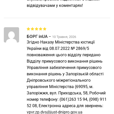
відвідувачами у коментарях!
БОРГ inUA
–
10 Травня, 2026
Згідно Наказу Міністерства юстиції
України від 08.07.2022 № 2869/5
повноваження цього відділу передано
Відділу примусового виконання рішень
Управління забезпечення примусового
виконання рішень у Запорізькій області
Дніпровського міжрегіонального
управління Міністерства (69095, м.
Запоріжжя, вул. Приходська, 58, Робочий
номер телефону: (061)263 15 94, (098) 911
52 08, Електронна адреса для звернень:
vpvr.zp.dvs@just-dnipro.gov.ua