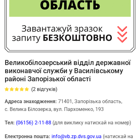
Великобілозерський відділ державної
виконавчої служби у Василівському
районі Запорізької області
(
2
відгуків)
Адреса знаходження:
71401, Запорізька область,
с. Велика Білозерка, вул. Пархоменко, 193
Тел:
(06156) 2-11-88
(для виклику натискай на номер)
Електронна пошта:
info@vb.zp.dvs.gov.ua
(натискай на