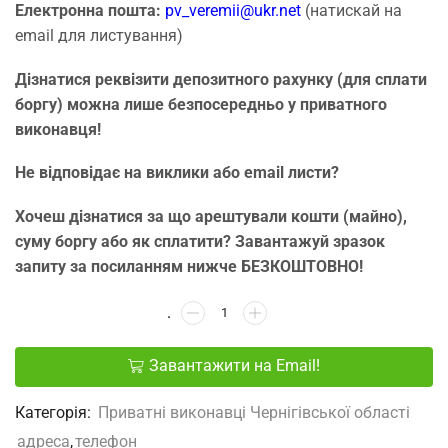
Електронна пошта:
pv_veremii@ukr.net
(натискай на
email для листування)
Дізнатися реквізити депозитного рахунку (для сплати
боргу) можна лише безпосередньо у приватного
виконавця!
Не відповідає на виклики або email листи?
Хочеш дізнатися за що арештували кошти (майно),
суму боргу або як сплатити? Завантажуй зразок
запиту за посиланням нижче БЕЗКОШТОВНО!
Завантажити на Email!
Категорія:
Приватні виконавці Чернігівської області
адреса
,
телефон