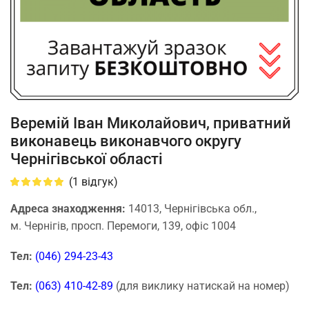
Веремій Іван Миколайович, приватний
виконавець виконавчого округу
Чернігівської області
(
1
відгук)
Адреса знаходження:
14013, Чернігівська обл.,
м. Чернігів, просп. Перемоги, 139, офіс 1004
Тел:
(046) 294-23-43
Тел:
(063) 410-42-89
(для виклику натискай на номер)