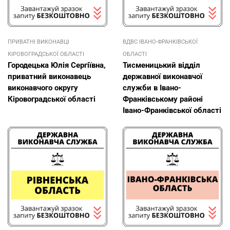
ПРИВАТНІ ВИКОНАВЦІ
ВДВС ІВАНО-ФРАНКІВСЬКОЇ
КІРОВОГРАДСЬКОЇ ОБЛАСТІ
ОБЛАСТІ
Городецька Юлія Сергіївна,
Тисменицький відділ
приватний виконавець
державної виконавчої
виконавчого округу
служби в Івано-
Кіровоградської області
Франківському районі
Івано-Франківської області